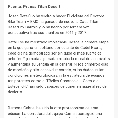
Fuente: Prensa Titan Desert
Josep Betalú lo ha vuelto a hacer. El ciclista del Doctore
Bike Team – BMC ha ganado de nuevo la Gaes Titan
Desert by Garmin y lo ha hecho por tercera vez
consecutiva tras sus triunfos en 2016 y 2017.
Betalú se ha mostrado implacable. Desde la primera etapa,
en la que ganó en solitario por delante de Cadel Evans,
cada día ha demostrado ser sin duda el más fuerte del
pelotón. Y jornada a jornada minaba la moral de sus rivales
y aumentaba su ventaja en la general. Ni los primeros días
de montaña y alto desnivel recorrido, ni las dudas, ni las
condiciones meteorológicas, ni la estrategia de equipos
tan potentes como el TBellés Canondale – Gaes o el
Esteve KH7 han sido capaces de poner en jaque al rey del
desierto.
Ramona Gabriel ha sido la otra protagonista de esta
edición. La corredora del equipo Garmin consiguió una