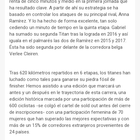
renta de cinco minutos y medio en la primera jornada que
ha resultado clave. A partir de ahí su estrategia se ha
basado en controlar los ataques de su principal rival, Anna
Ramírez. Y lo ha hecho de forma excelente, tan solo
cediendo un minuto de tiempo en la quinta etapa. Gabriel
ha sumado su segunda Titan tras la lograda en 2016 y así
iguala en el palmarés las dos de Ramírez en 2015 y 2017.
Ésta ha sido segunda por delante de la corredora belga
Verlee Cleiren.
Tras 620 kilómetros repartidos en 6 etapas, los titanes han
luchado como tales para ganarse su piedra fósil de
finisher. Hemos asistido a una edición que marcará un
antes y un después en le trayectoria de esta carrera, una
edición histórica marcada por una participación de más de
600 ciclistas -se colgó el cartel de sold out antes del cierre
de inscripciones- con una participación femenina de 70
mujeres que han superado las mejores expectativas y con
más de un 15% de corredores extranjeros provenientes de
24 países.