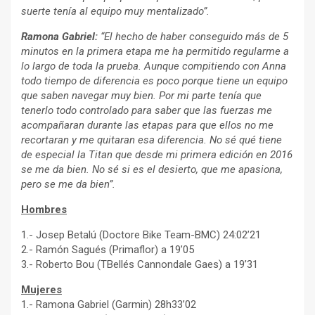
suerte tenía al equipo muy mentalizado”.
Ramona Gabriel:
“El hecho de haber conseguido más de 5
minutos en la primera etapa me ha permitido regularme a
lo largo de toda la prueba. Aunque compitiendo con Anna
todo tiempo de diferencia es poco porque tiene un equipo
que saben navegar muy bien. Por mi parte tenía que
tenerlo todo controlado para saber que las fuerzas me
acompañaran durante las etapas para que ellos no me
recortaran y me quitaran esa diferencia. No sé qué tiene
de especial la Titan que desde mi primera edición en 2016
se me da bien. No sé si es el desierto, que me apasiona,
pero se me da bien”.
Hombres
1.- Josep Betalú (Doctore Bike Team-BMC) 24:02’21
2.- Ramón Sagués (Primaflor) a 19’05
3.- Roberto Bou (TBellés Cannondale Gaes) a 19’31
Mujeres
1.- Ramona Gabriel (Garmin) 28h33’02