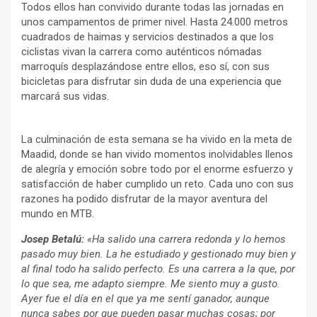
Todos ellos han convivido durante todas las jornadas en
unos campamentos de primer nivel. Hasta 24.000 metros
cuadrados de haimas y servicios destinados a que los
ciclistas vivan la carrera como auténticos nómadas
marroquís desplazándose entre ellos, eso sí, con sus
bicicletas para disfrutar sin duda de una experiencia que
marcará sus vidas.
La culminación de esta semana se ha vivido en la meta de
Maadid, donde se han vivido momentos inolvidables llenos
de alegría y emoción sobre todo por el enorme esfuerzo y
satisfacción de haber cumplido un reto. Cada uno con sus
razones ha podido disfrutar de la mayor aventura del
mundo en MTB.
Josep Betalú:
«Ha salido una carrera redonda y lo hemos
pasado muy bien. La he estudiado y gestionado muy bien y
al final todo ha salido perfecto. Es una carrera a la que, por
lo que sea, me adapto siempre. Me siento muy a gusto.
Ayer fue el día en el que ya me sentí ganador, aunque
nunca sabes por que pueden pasar muchas cosas; por