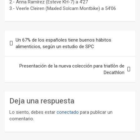
2.- Anna Ramírez (Esteve KH-7) a 4’27
3.- Veerle Cleiren (Maxled Solcam Montbike) a 54’06
Navegación
Un 67% de los españoles tiene buenos hábitos
de
alimenticios, según un estudio de SPC
entradas
Presentación de la nueva colección para triatlón de
Decathlon
Deja una respuesta
Lo siento, debes estar
conectado
para publicar un
comentario.