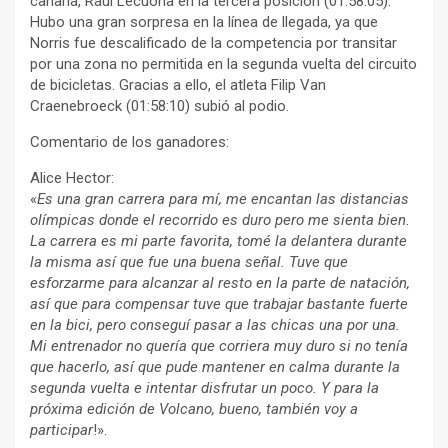
canaria, Raúl Lecuona en la tercera posición (01:58:05).
Hubo una gran sorpresa en la línea de llegada, ya que
Norris fue descalificado de la competencia por transitar
por una zona no permitida en la segunda vuelta del circuito
de bicicletas. Gracias a ello, el atleta Filip Van
Craenebroeck (01:58:10) subió al podio.
Comentario de los ganadores:
Alice Hector:
«
Es una gran carrera para mí, me encantan las distancias
olímpicas donde el recorrido es duro pero me sienta bien.
La carrera es mi parte favorita, tomé la delantera durante
la misma así que fue una buena señal. Tuve que
esforzarme para alcanzar al resto en la parte de natación,
así que para compensar tuve que trabajar bastante fuerte
en la bici, pero conseguí pasar a las chicas una por una.
Mi entrenador no quería que corriera muy duro si no tenía
que hacerlo, así que pude mantener en calma durante la
segunda vuelta e intentar disfrutar un poco. Y para la
próxima edición de Volcano, bueno, también voy a
participar
!».