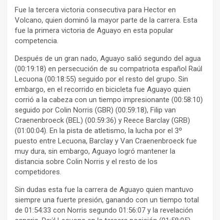
Fue la tercera victoria consecutiva para Hector en
Volcano, quien dominó la mayor parte de la carrera. Esta
fue la primera victoria de Aguayo en esta popular
competencia.
Después de un gran nado, Aguayo salió segundo del agua
(00:19:18) en persecución de su compatriota español Raúl
Lecuona (00:18:55) seguido por el resto del grupo. Sin
embargo, en el recorrido en bicicleta fue Aguayo quien
corrió a la cabeza con un tiempo impresionante (00:58:10)
seguido por Colin Norris (GBR) (00:59:18), Filip van
Craenenbroeck (BEL) (00:59:36) y Reece Barclay (GRB)
(01:00:04). En la pista de atletismo, la lucha por el 3º
puesto entre Lecuona, Barclay y Van Craenenbroeck fue
muy dura, sin embargo, Aguayo logró mantener la
distancia sobre Colin Norris y el resto de los
competidores.
Sin dudas esta fue la carrera de Aguayo quien mantuvo
siempre una fuerte presión, ganando con un tiempo total
de 01:54:33 con Norris segundo 01:56:07 y la revelación