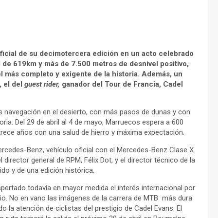
ficial de su decimotercera edición en un acto celebrado
 de 619km y más de 7.500 metros de desnivel positivo,
el más completo y exigente de la historia. Además, un
, el del
guest rider,
ganador del Tour de Francia, Cadel
ás navegación en el desierto, con más pasos de dunas y con
oria. Del 29 de abril al 4 de mayo, Marruecos espera a 600
 trece años con una salud de hierro y máxima expectación.
ercedes-Benz, vehículo oficial con el Mercedes-Benz Clase X.
director general de RPM, Félix Dot, y el director técnico de la
ido y de una edición histórica.
spertado todavía en mayor medida el interés internacional por
io. No en vano las imágenes de la carrera de MTB más dura
la atención de ciclistas del prestigio de Cadel Evans. El