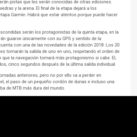
erán pistas que les serán conocidas de otras ediciones.
dras y la arena. El final de la etapa dejará a los
a etapa Garmin. Habrá que estar atentos porque puede hacer
scondidas serán los protagonistas de la quinta etapa, en la
erán guiarse únicamente con su GPS y sentido de la
cuenta con una de las novedades de la edición 2018. Los 20
es tomarán la salida de uno en uno, respetando el orden de
 lo que la navegación tomará más protagonismo si cabe. EL
dos, cinco segundos después de la última salida individual.
ornadas anteriores, pero no por ello va a perder en
ivel, el paso de un pequeño cordón de dunas e incluso una
rueba de MTB más dura del mundo.