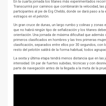
En la cuarta jornada los titanes más experimentados recorr
Transcurrirá por caminos que combinarán la velocidad, las pie
participantes al pie de Erg Chebbi, donde se dará paso a l
estragos en el pelotón.
Un gran cruce de dunas, un largo rumbo y colinas y zonas e
que no habrá ningún tipo de señalización y los titanes deb
orientación. Una jornada de máxima dificultad que además 
primeros clasificados en hombres y las tres primeras mujer
clasificación, separados entre ellos por 30 segundos, con
resto del pelotón saldrá de la forma habitual, todos agrupa
La sexta y última etapa tendrá menos distancia que en las j
intensidad. Un par de fuertes subidas, técnicas y con desn
parte de navegación antes de la llegada a la meta de la p