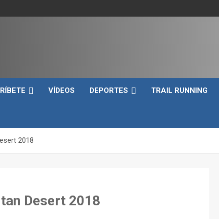
e
RÍBETE
VÍDEOS
DEPORTES
TRAIL RUNNING
Desert 2018
titan Desert 2018