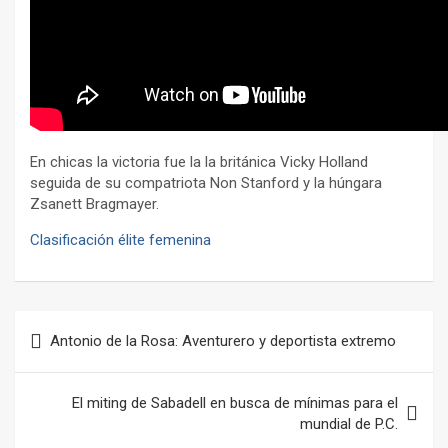
En chicas la victoria fue la la británica Vicky Holland
seguida de su compatriota Non Stanford y la húngara
Zsanett Bragmayer.
Clasificación élite femenina
Navegación
Antonio de la Rosa: Aventurero y deportista extremo
de
entradas
El miting de Sabadell en busca de mínimas para el
mundial de P.C.