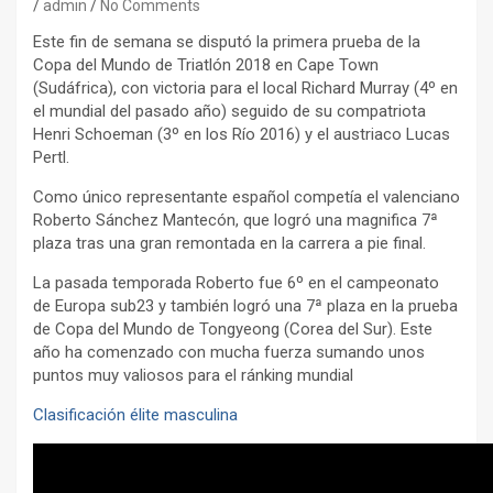
admin
No Comments
Este fin de semana se disputó la primera prueba de la
Copa del Mundo de Triatlón 2018 en Cape Town
(Sudáfrica), con victoria para el local Richard Murray (4º en
el mundial del pasado año) seguido de su compatriota
Henri Schoeman (3º en los Río 2016) y el austriaco Lucas
Pertl.
Como único representante español competía el valenciano
Roberto Sánchez Mantecón, que logró una magnifica 7ª
plaza tras una gran remontada en la carrera a pie final.
La pasada temporada Roberto fue 6º en el campeonato
de Europa sub23 y también logró una 7ª plaza en la prueba
de Copa del Mundo de Tongyeong (Corea del Sur). Este
año ha comenzado con mucha fuerza sumando unos
puntos muy valiosos para el ránking mundial
Clasificación élite masculina