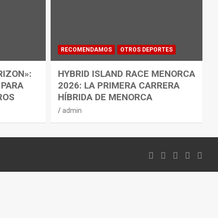
RECOMENDAMOS
OTROS DEPORTES
RIZON»:
HYBRID ISLAND RACE MENORCA
 PARA
2026: LA PRIMERA CARRERA
ROS
HÍBRIDA DE MENORCA
admin