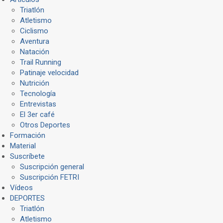
Triatlón
Atletismo
Ciclismo
Aventura
Natación
Trail Running
Patinaje velocidad
Nutrición
Tecnología
Entrevistas
El 3er café
Otros Deportes
Formación
Material
Suscríbete
Suscripción general
Suscripción FETRI
Vídeos
DEPORTES
Triatlón
Atletismo