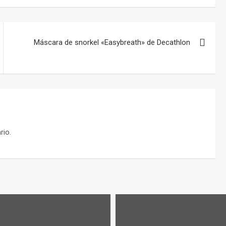
Máscara de snorkel «Easybreath» de Decathlon
rio.