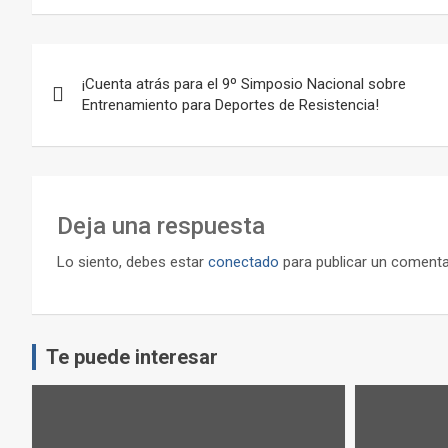
Navegación
¡Cuenta atrás para el 9º Simposio Nacional sobre
de
Entrenamiento para Deportes de Resistencia!
entradas
Deja una respuesta
Lo siento, debes estar
conectado
para publicar un comenta
Te puede interesar