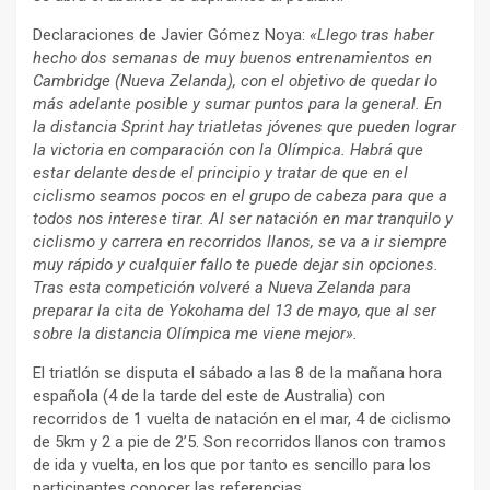
Declaraciones de Javier Gómez Noya:
«Llego tras haber
hecho dos semanas de muy buenos entrenamientos en
Cambridge (Nueva Zelanda), con el objetivo de quedar lo
más adelante posible y sumar puntos para la general. En
la distancia Sprint hay triatletas jóvenes que pueden lograr
la victoria en comparación con la Olímpica. Habrá que
estar delante desde el principio y tratar de que en el
ciclismo seamos pocos en el grupo de cabeza para que a
todos nos interese tirar. Al ser natación en mar tranquilo y
ciclismo y carrera en recorridos llanos, se va a ir siempre
muy rápido y cualquier fallo te puede dejar sin opciones.
Tras esta competición volveré a Nueva Zelanda para
preparar la cita de Yokohama del 13 de mayo, que al ser
sobre la distancia Olímpica me viene mejor».
El triatlón se disputa el sábado a las 8 de la mañana hora
española (4 de la tarde del este de Australia) con
recorridos de 1 vuelta de natación en el mar, 4 de ciclismo
de 5km y 2 a pie de 2’5. Son recorridos llanos con tramos
de ida y vuelta, en los que por tanto es sencillo para los
participantes conocer las referencias.