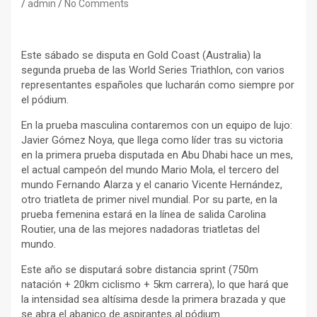
admin
No Comments
Este sábado se disputa en Gold Coast (Australia) la
segunda prueba de las World Series Triathlon, con varios
representantes españoles que lucharán como siempre por
el pódium.
En la prueba masculina contaremos con un equipo de lujo:
Javier Gómez Noya, que llega como líder tras su victoria
en la primera prueba disputada en Abu Dhabi hace un mes,
el actual campeón del mundo Mario Mola, el tercero del
mundo Fernando Alarza y el canario Vicente Hernández,
otro triatleta de primer nivel mundial. Por su parte, en la
prueba femenina estará en la línea de salida Carolina
Routier, una de las mejores nadadoras triatletas del
mundo.
Este año se disputará sobre distancia sprint (750m
natación + 20km ciclismo + 5km carrera), lo que hará que
la intensidad sea altísima desde la primera brazada y que
se abra el abanico de aspirantes al pódium.