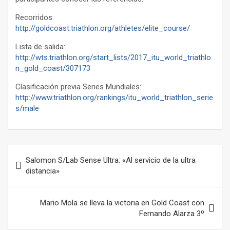
Recorridos:
http://goldcoast.triathlon.org/athletes/elite_course/
Lista de salida:
http://wts.triathlon.org/start_lists/2017_itu_world_triathlo
n_gold_coast/307173
Clasificación previa Series Mundiales:
http://www.triathlon.org/rankings/itu_world_triathlon_serie
s/male
Navegación
Salomon S/Lab Sense Ultra: «Al servicio de la ultra
de
distancia»
entradas
Mario Mola se lleva la victoria en Gold Coast con
Fernando Alarza 3º