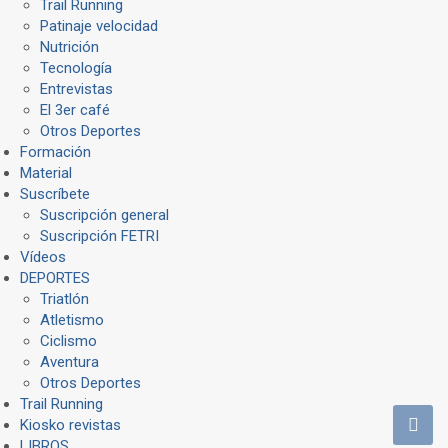
Trail Running
Patinaje velocidad
Nutrición
Tecnología
Entrevistas
El 3er café
Otros Deportes
Formación
Material
Suscríbete
Suscripción general
Suscripción FETRI
Vídeos
DEPORTES
Triatlón
Atletismo
Ciclismo
Aventura
Otros Deportes
Trail Running
Kiosko revistas
LIBROS