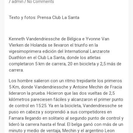
admin
No Comments
Texto y fotos: Prensa Club La Santa
Kenneth Vandendriessche de Bélgica e Yvonne Van
Vlerken de Holanda se llevaron el triunfo en la
vigesimoprimera edición del International Lanzarote
Duathlon en el Club La Santa, donde los atletas
completaron 5 km de carrera, 20 en bicicleta y 2,5 más de
carrera.
Los hombre salieron con un ritmo trepidante los primeros
5 Km, donde Vandendriessche y Antoine Mechin de Fracia
lideraron la prueba. Hicieron que las dos vueltas de 2,5
kilómetros pareciesen fáciles y alcanzaron el primer punto
de control en 15:25. Ya en la bicicleta, Vandendriessche se
puso en cabeza y sorprendió a sus competidores en
Famara llegando en solitario al segundo punto de control y
lideró la carrera hasta el final. El belga ganó con más de un
minuto y medio de ventaja, Mechin y el argentino Leon