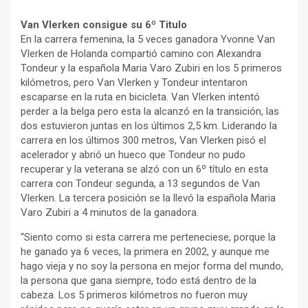
Van Vlerken consigue su 6º Titulo
En la carrera femenina, la 5 veces ganadora Yvonne Van
Vlerken de Holanda compartió camino con Alexandra
Tondeur y la española Maria Varo Zubiri en los 5 primeros
kilómetros, pero Van Vlerken y Tondeur intentaron
escaparse en la ruta en bicicleta. Van Vlerken intentó
perder a la belga pero esta la alcanzó en la transición, las
dos estuvieron juntas en los últimos 2,5 km. Liderando la
carrera en los últimos 300 metros, Van Vlerken pisó el
acelerador y abrió un hueco que Tondeur no pudo
recuperar y la veterana se alzó con un 6º título en esta
carrera con Tondeur segunda, a 13 segundos de Van
Vlerken. La tercera posición se la llevó la española Maria
Varo Zubiri a 4 minutos de la ganadora.
“Siento como si esta carrera me perteneciese, porque la
he ganado ya 6 veces, la primera en 2002, y aunque me
hago vieja y no soy la persona en mejor forma del mundo,
la persona que gana siempre, todo está dentro de la
cabeza. Los 5 primeros kilómetros no fueron muy