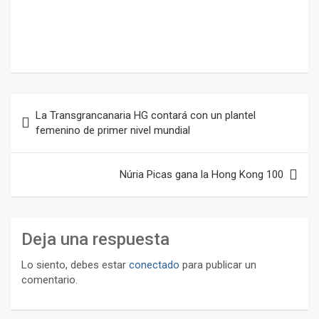
Navegación
La Transgrancanaria HG contará con un plantel
de
femenino de primer nivel mundial
entradas
Núria Picas gana la Hong Kong 100
Deja una respuesta
Lo siento, debes estar
conectado
para publicar un
comentario.