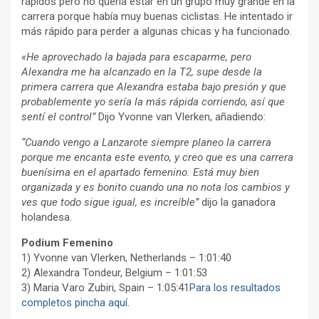
rápidos pero no quería estar en un grupo muy grande en la
carrera porque había muy buenas ciclistas. He intentado ir
más rápido para perder a algunas chicas y ha funcionado.
«He aprovechado la bajada para escaparme, pero
Alexandra me ha alcanzado en la T2, supe desde la
primera carrera que Alexandra estaba bajo presión y que
probablemente yo sería la más rápida corriendo, así que
sentí el control”
Dijo Yvonne van Vlerken, añadiendo:
“Cuando vengo a Lanzarote siempre planeo la carrera
porque me encanta este evento, y creo que es una carrera
buenísima en el apartado femenino. Está muy bien
organizada y es bonito cuando una no nota los cambios y
ves que todo sigue igual, es increíble”
dijo la ganadora
holandesa.
Podium Femenino
1) Yvonne van Vlerken, Netherlands – 1:01:40
2) Alexandra Tondeur, Belgium – 1:01:53
3) Maria Varo Zubiri, Spain – 1:05:41
Para los resultados
completos pincha aquí.