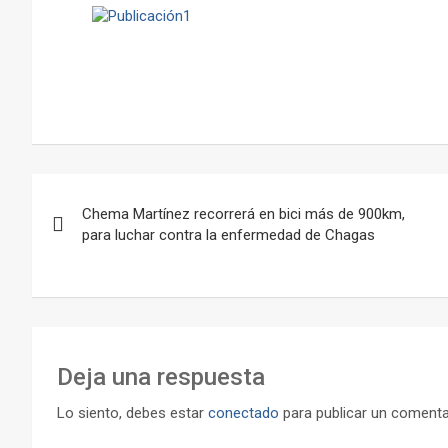
Navegación
Chema Martínez recorrerá en bici más de 900km,
de
para luchar contra la enfermedad de Chagas
entradas
Deja una respuesta
Lo siento, debes estar
conectado
para publicar un comenta