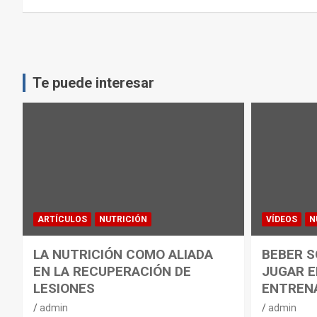
Te puede interesar
ARTÍCULOS
NUTRICIÓN
VÍDEOS
N
LA NUTRICIÓN COMO ALIADA
BEBER S
EN LA RECUPERACIÓN DE
JUGAR E
LESIONES
ENTREN
admin
admin