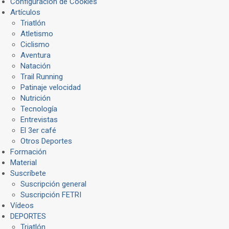
Configuración de Cookies
Artículos
Triatlón
Atletismo
Ciclismo
Aventura
Natación
Trail Running
Patinaje velocidad
Nutrición
Tecnología
Entrevistas
El 3er café
Otros Deportes
Formación
Material
Suscríbete
Suscripción general
Suscripción FETRI
Vídeos
DEPORTES
Triatlón