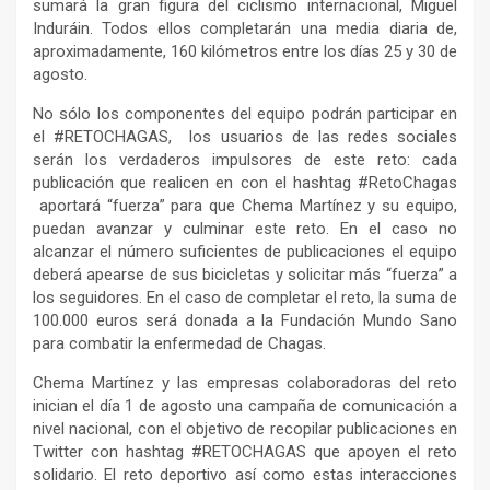
sumará la gran figura del ciclismo internacional, Miguel
Induráin. Todos ellos completarán una media diaria de,
aproximadamente, 160 kilómetros entre los días 25 y 30 de
agosto.
No sólo los componentes del equipo podrán participar en
el #RETOCHAGAS, los usuarios de las redes sociales
serán los verdaderos impulsores de este reto: cada
publicación que realicen en con el hashtag #RetoChagas
aportará “fuerza” para que Chema Martínez y su equipo,
puedan avanzar y culminar este reto. En el caso no
alcanzar el número suficientes de publicaciones el equipo
deberá apearse de sus bicicletas y solicitar más “fuerza” a
los seguidores. En el caso de completar el reto, la suma de
100.000 euros será donada a la Fundación Mundo Sano
para combatir la enfermedad de Chagas.
Chema Martínez y las empresas colaboradoras del reto
inician el día 1 de agosto una campaña de comunicación a
nivel nacional, con el objetivo de recopilar publicaciones en
Twitter con hashtag #RETOCHAGAS que apoyen el reto
solidario. El reto deportivo así como estas interacciones