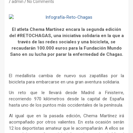
admin
No Comments
El atleta Chema Martínez encara la segunda edición
del #RETOCHAGAS, una iniciativa solidaria en la que a
través de las redes sociales y una bicicleta, se
recaudarán 100.000 euros para la Fundación Mundo
Sano en su lucha por parar la enfermedad de Chagas.
El medallista cambia de nuevo sus zapatillas por la
bicicleta para embarcarse en una gran aventura solidaria.
Un reto que le llevará desde Madrid a Finisterre,
recorriendo 970 kilómetros desde la capital de España
hasta uno de los puntos más occidentales de la península.
Al igual que en la pasada edición, Chema Martínez irá
acompañado por otros valientes. En esta ocasión serán
12 los deportistas amateur que le acompañarán. A ellos se