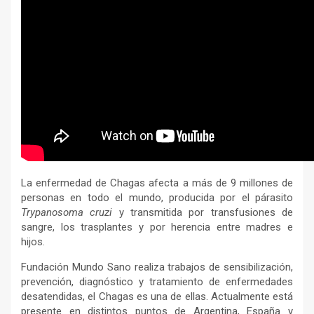
La enfermedad de Chagas afecta a más de 9 millones de
personas en todo el mundo, producida por el párasito
Trypanosoma cruzi
y transmitida por transfusiones de
sangre, los trasplantes y por herencia entre madres e
hijos.
Fundación Mundo Sano realiza trabajos de sensibilización,
prevención, diagnóstico y tratamiento de enfermedades
desatendidas, el Chagas es una de ellas. Actualmente está
presente en distintos puntos de Argentina, España y