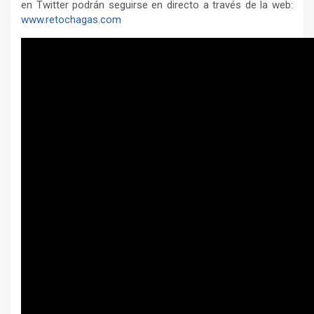
en Twitter podrán seguirse en directo a través de la web:
www.retochagas.com