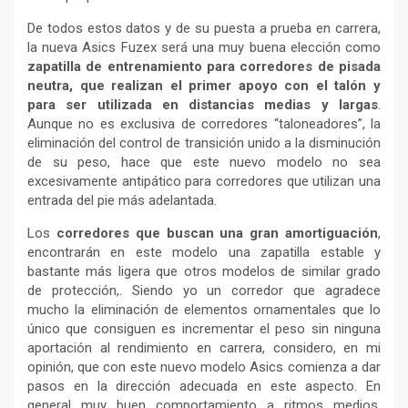
De todos estos datos y de su puesta a prueba en carrera,
la nueva Asics Fuzex será una muy buena elección como
zapatilla de entrenamiento para corredores de pisada
neutra, que realizan el primer apoyo con el talón y
para ser utilizada en distancias medias y largas
.
Aunque no es exclusiva de corredores “taloneadores”, la
eliminación del control de transición unido a la disminución
de su peso, hace que este nuevo modelo no sea
excesivamente antipático para corredores que utilizan una
entrada del pie más adelantada.
Los
corredores que buscan una gran amortiguación
,
encontrarán en este modelo una zapatilla estable y
bastante más ligera que otros modelos de similar grado
de protección,. Siendo yo un corredor que agradece
mucho la eliminación de elementos ornamentales que lo
único que consiguen es incrementar el peso sin ninguna
aportación al rendimiento en carrera, considero, en mi
opinión, que con este nuevo modelo Asics comienza a dar
pasos en la dirección adecuada en este aspecto. En
general muy buen comportamiento a ritmos medios,