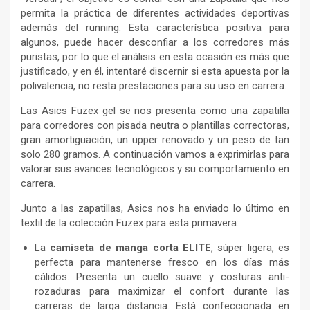
permita la práctica de diferentes actividades deportivas
además del running. Esta característica positiva para
algunos, puede hacer desconfiar a los corredores más
puristas, por lo que el análisis en esta ocasión es más que
justificado, y en él, intentaré discernir si esta apuesta por la
polivalencia, no resta prestaciones para su uso en carrera.
Las Asics Fuzex gel se nos presenta como una zapatilla
para corredores con pisada neutra o plantillas correctoras,
gran amortiguación, un upper renovado y un peso de tan
solo 280 gramos. A continuación vamos a exprimirlas para
valorar sus avances tecnológicos y su comportamiento en
carrera.
Junto a las zapatillas, Asics nos ha enviado lo último en
textil de la colección Fuzex para esta primavera:
La
camiseta de manga corta ELITE
, súper ligera, es
perfecta para mantenerse fresco en los días más
cálidos. Presenta un cuello suave y costuras anti-
rozaduras para maximizar el confort durante las
carreras de larga distancia. Está confeccionada en