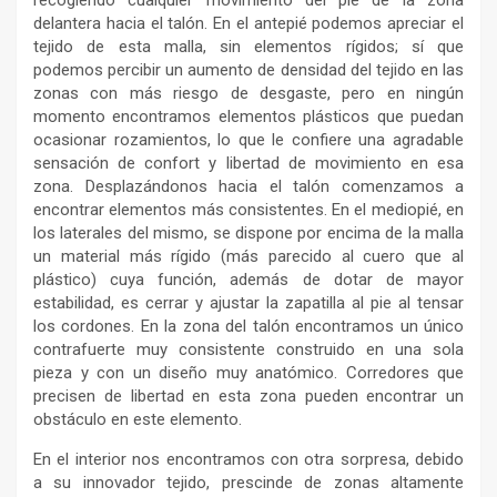
recogiendo cualquier movimiento del pie de la zona
delantera hacia el talón. En el antepié podemos apreciar el
tejido de esta malla, sin elementos rígidos; sí que
podemos percibir un aumento de densidad del tejido en las
zonas con más riesgo de desgaste, pero en ningún
momento encontramos elementos plásticos que puedan
ocasionar rozamientos, lo que le confiere una agradable
sensación de confort y libertad de movimiento en esa
zona. Desplazándonos hacia el talón comenzamos a
encontrar elementos más consistentes. En el mediopié, en
los laterales del mismo, se dispone por encima de la malla
un material más rígido (más parecido al cuero que al
plástico) cuya función, además de dotar de mayor
estabilidad, es cerrar y ajustar la zapatilla al pie al tensar
los cordones. En la zona del talón encontramos un único
contrafuerte muy consistente construido en una sola
pieza y con un diseño muy anatómico. Corredores que
precisen de libertad en esta zona pueden encontrar un
obstáculo en este elemento.
En el interior nos encontramos con otra sorpresa, debido
a su innovador tejido, prescinde de zonas altamente