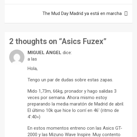
entradas
The Mud Day Madrid ya está en marcha
2 thoughts on “
Asics Fuzex
”
MIGUEL ÁNGEL
dice:
a las
Hola,
Tengo un par de dudas sobre estas zapas.
Mido 1,73m, 66kg, pronador y hago salidas 3
veces por semana. Ahora mismo estoy
preparando la media maratón de Madrid de abril.
El último 10k que hice lo corrí en 46′ (ritmo de
4′:40»)
En estos momentos entreno con las Asics GT-
2000 y las Mizuno Wave Inspire. Muy contento