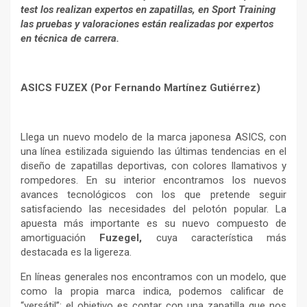
test los realizan expertos en zapatillas, en Sport Training
las pruebas y valoraciones están realizadas por expertos
en técnica de carrera.
ASICS FUZEX (Por Fernando Martínez Gutiérrez)
Llega un nuevo modelo de la marca japonesa ASICS, con
una línea estilizada siguiendo las últimas tendencias en el
diseño de zapatillas deportivas, con colores llamativos y
rompedores. En su interior encontramos los nuevos
avances tecnológicos con los que pretende seguir
satisfaciendo las necesidades del pelotón popular. La
apuesta más importante es su nuevo compuesto de
amortiguación
Fuzegel,
cuya característica más
destacada es la ligereza.
En líneas generales nos encontramos con un modelo, que
como la propia marca indica, podemos calificar de
“versátil”; el objetivo es contar con una zapatilla que nos