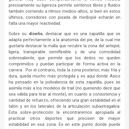
precisamente su ligereza permite sentirnos libres y fluidos
también corriendo a ritmos medios-altos, si bien en estos
últimos, corredores con pisada de mediopié echarán en
falta una mayor reactividad.
Sobre su
diseño
, destacar que es una zapatilla que se
adapta perfectamente a la anatomía del pie, de la cual me
gustaría destacar la malla que recubre la zona del antepié,
ligera, transpirable semiflexible y de una comodidad
sobresaliente, que permite que los dedos no queden
comprimidos y puedan participar de forma activa en la
carrera. Por el contrario, toda la zona posterior, más fría y
dura, queda mucho más protegida y es aquí donde Asics
ha pensado en la polivalencia de esta zapatilla, pues se
asimila más a los modelos de trail (no queriendo decir que
sea válida para tirar al monte), en cuanto a consistencia y
cantidad de refuerzo, ofreciendo una gran estabilidad en el
talón y en los laterales de la articulación subastragalina.
Esta sobre-protección la encontraremos apropiada al
practicar otros deportes que precisen de mayor
estabilidad en esa zona. Es en este punto donde puede