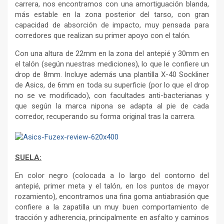
carrera, nos encontramos con una amortiguación blanda,
más estable en la zona posterior del tarso, con gran
capacidad de absorción de impacto, muy pensada para
corredores que realizan su primer apoyo con el talón.
Con una altura de 22mm en la zona del antepié y 30mm en
el talón (según nuestras mediciones), lo que le confiere un
drop de 8mm. Incluye además una plantilla X-40 Sockliner
de Asics, de 6mm en toda su superficie (por lo que el drop
no se ve modificado), con facultades anti-bacterianas y
que según la marca nipona se adapta al pie de cada
corredor, recuperando su forma original tras la carrera.
SUELA:
En color negro (colocada a lo largo del contorno del
antepié, primer meta y el talón, en los puntos de mayor
rozamiento), encontramos una fina goma antiabrasión que
confiere a la zapatilla un muy buen comportamiento de
tracción y adherencia, principalmente en asfalto y caminos