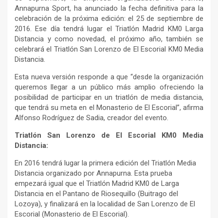
Annapurna Sport, ha anunciado la fecha definitiva para la
celebración de la próxima edición: el 25 de septiembre de
2016. Ese día tendrá lugar el Triatlón Madrid KM0 Larga
Distancia y como novedad, el próximo año, también se
celebrará el Triatlón San Lorenzo de El Escorial KM0 Media
Distancia.
Esta nueva versión responde a que “desde la organización
queremos llegar a un público más amplio ofreciendo la
posibilidad de participar en un triatlón de media distancia,
que tendrá su meta en el Monasterio de El Escorial”, afirma
Alfonso Rodríguez de Sadia, creador del evento.
Triatlón San Lorenzo de El Escorial KM0 Media
Distancia:
En 2016 tendrá lugar la primera edición del Triatlón Media
Distancia organizado por Annapurna. Esta prueba
empezará igual que el Triatlón Madrid KM0 de Larga
Distancia en el Pantano de Riosequillo (Buitrago del
Lozoya), y finalizará en la localidad de San Lorenzo de El
Escorial (Monasterio de El Escorial).