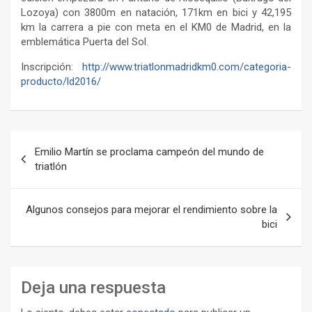
Lozoya) con 3800m en natación, 171km en bici y 42,195
km la carrera a pie con meta en el KM0 de Madrid, en la
emblemática Puerta del Sol.
Inscripción:
http://www.triatlonmadridkm0.com/categoria-
producto/ld2016/
Navegación
Emilio Martín se proclama campeón del mundo de
de
triatlón
entradas
Algunos consejos para mejorar el rendimiento sobre la
bici
Deja una respuesta