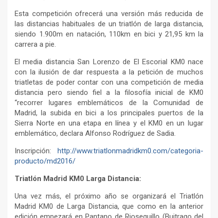
Esta competición ofrecerá una versión más reducida de
las distancias habituales de un triatlón de larga distancia,
siendo 1.900m en natación, 110km en bici y 21,95 km la
carrera a pie.
El media distancia San Lorenzo de El Escorial KM0 nace
con la ilusión de dar respuesta a la petición de muchos
triatletas de poder contar con una competición de media
distancia pero siendo fiel a la filosofía inicial de KM0
“recorrer lugares emblemáticos de la Comunidad de
Madrid, la subida en bici a los principales puertos de la
Sierra Norte en una etapa en línea y el KM0 en un lugar
emblemático, declara Alfonso Rodríguez de Sadia.
Inscripción:
http://www.triatlonmadridkm0.com/categoria-
producto/md2016/
Triatlón Madrid KM0 Larga Distancia:
Una vez más, el próximo año se organizará el Triatlón
Madrid KM0 de Larga Distancia, que como en la anterior
edición empezará en Pantano de Riosequillo (Buitrago del