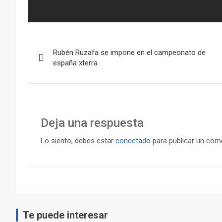
Navegación
Rubén Ruzafa se impone en el campeonato de
de
españa xterra
entradas
Deja una respuesta
Lo siento, debes estar
conectado
para publicar un come
Te puede interesar