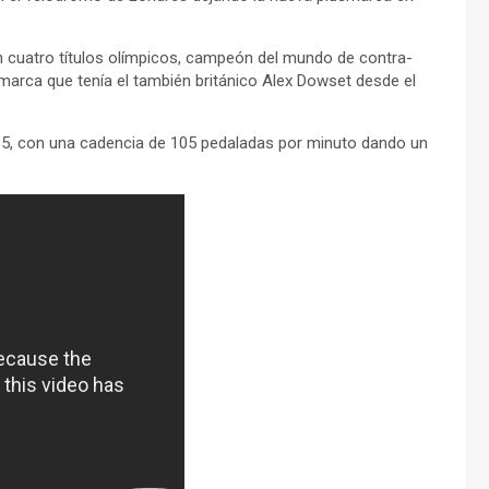
n cuatro títulos olímpicos, campeón del mundo de contra-
la marca que tenía el también británico Alex Dowset desde el
58×15, con una cadencia de 105 pedaladas por minuto dando un