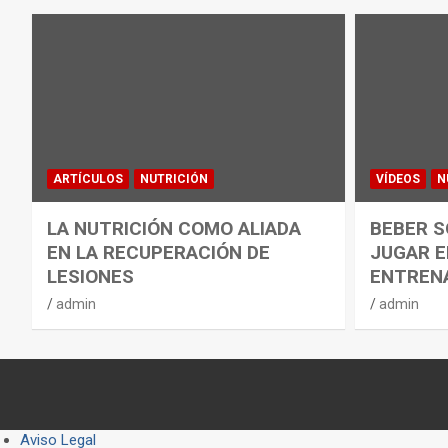
ARTÍCULOS
NUTRICIÓN
VÍDEOS
N
LA NUTRICIÓN COMO ALIADA
BEBER S
EN LA RECUPERACIÓN DE
JUGAR E
LESIONES
ENTREN
admin
admin
Aviso Legal