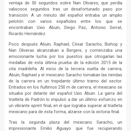
ventaja de 50 segundos sobre Nan Olivares, que perdía
valisosos segundos tras un desafortunado paso por
transición. A un minuto del español entraba un amplio
pelotón con varios españoles entre los que se
encontraban Uxio Abuin, Diego Paz, Antonio Serrat,
Ricardo Hernández.
Poco después Abuin, Raphael, César Saracho, Bishop y
Nan Oliveras alcanzaban a Bergere, y comenzaba una
emocionante lucha por los puestos que otrogarían las
medallas de esta última prueba de la edición 2015 de la
cita madrileña. Al inicio de la tercera vuelta de carrera,
Abuin, Raphael y el mexicano Saracho tomaban las riendas
de la carrera en un trepidante último tramo del sector.
Entrados en los ñultimos 250 m de carrera, el mexicano se
situaba por delante del español Uxio Abuin. La garra del
triatleta de Padrón lo impulsó a dar un último esfuerzo en
un vibrante sprint final, en el que lograba superar al triatleta
mexicano para de esta forma, alzarse con la victoria final.
Tras la segunda plaza del mexicano Saracho, un
impresionante Emilio Aguayo que fue recuperando