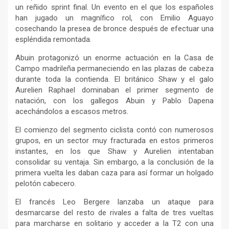
un reñido sprint final. Un evento en el que los españoles
han jugado un magnífico rol, con Emilio Aguayo
cosechando la presea de bronce después de efectuar una
espléndida remontada.
Abuin protagonizó un enorme actuación en la Casa de
Campo madrileña permaneciendo en las plazas de cabeza
durante toda la contienda. El británico Shaw y el galo
Aurelien Raphael dominaban el primer segmento de
natación, con los gallegos Abuin y Pablo Dapena
acechándolos a escasos metros.
El comienzo del segmento ciclista contó con numerosos
grupos, en un sector muy fracturada en estos primeros
instantes, en los que Shaw y Aurelien intentaban
consolidar su ventaja. Sin embargo, a la conclusión de la
primera vuelta les daban caza para así formar un holgado
pelotón cabecero.
El francés Leo Bergere lanzaba un ataque para
desmarcarse del resto de rivales a falta de tres vueltas
para marcharse en solitario y acceder a la T2 con una