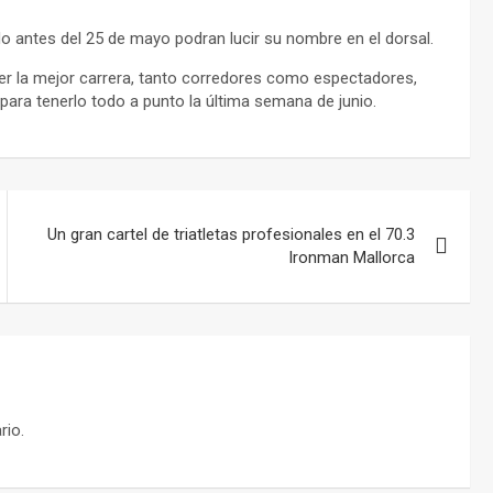
do antes del 25 de mayo podran lucir su nombre en el dorsal.
cer la mejor carrera, tanto corredores como espectadores,
ara tenerlo todo a punto la última semana de junio.
Un gran cartel de triatletas profesionales en el 70.3
Ironman Mallorca
rio.