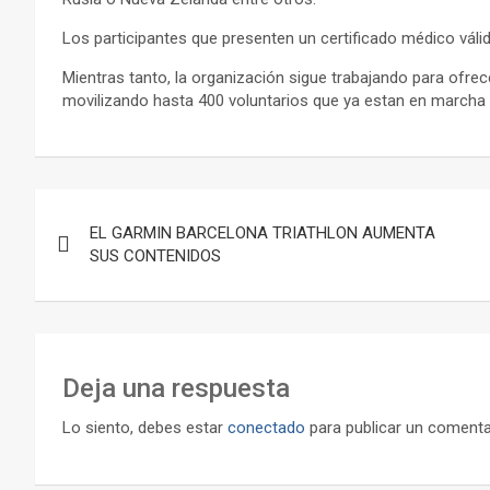
Los participantes que presenten un certificado médico váli
Mientras tanto, la organización sigue trabajando para ofre
movilizando hasta 400 voluntarios que ya estan en marcha p
Navegación
EL GARMIN BARCELONA TRIATHLON AUMENTA
de
SUS CONTENIDOS
entradas
Deja una respuesta
Lo siento, debes estar
conectado
para publicar un comenta