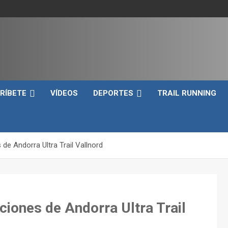
e
RÍBETE
VÍDEOS
DEPORTES
TRAIL RUNNING
 de Andorra Ultra Trail Vallnord
ciones de Andorra Ultra Trail