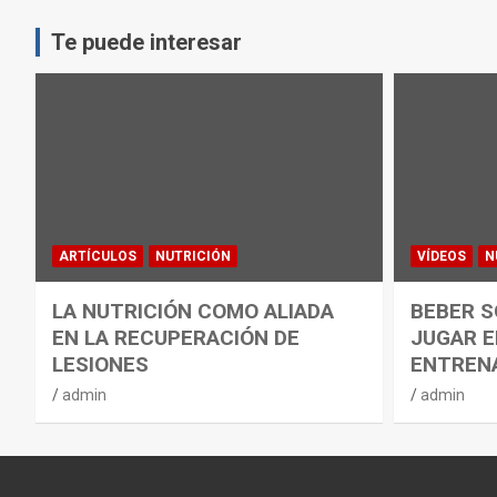
Te puede interesar
ARTÍCULOS
NUTRICIÓN
VÍDEOS
N
LA NUTRICIÓN COMO ALIADA
BEBER S
EN LA RECUPERACIÓN DE
JUGAR E
LESIONES
ENTREN
admin
admin