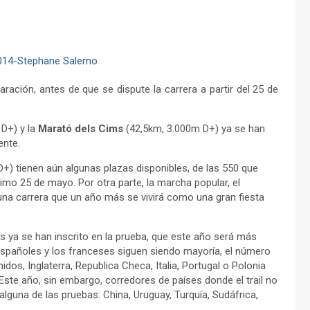
paración, antes de que se dispute la carrera a partir del 25 de
D+) y la
Marató dels Cims
(42,5km, 3.000m D+) ya se han
ente.
+) tienen aún algunas plazas disponibles, de las 550 que
imo 25 de mayo. Por otra parte, la marcha popular, el
una carrera que un año más se vivirá como una gran fiesta
s ya se han inscrito en la prueba, que este año será más
españoles y los franceses siguen siendo mayoría, el número
dos, Inglaterra, Republica Checa, Italia, Portugal o Polonia
Este año, sin embargo, corredores de países donde el trail no
lguna de las pruebas: China, Uruguay, Turquía, Sudáfrica,