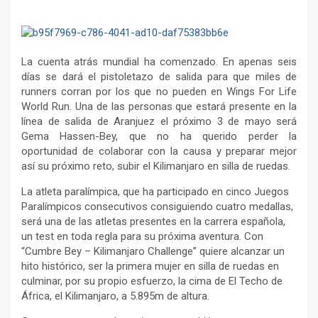
La cuenta atrás mundial ha comenzado. En apenas seis
días se dará el pistoletazo de salida para que miles de
runners corran por los que no pueden en Wings For Life
World Run. Una de las personas que estará presente en la
línea de salida de Aranjuez el próximo 3 de mayo será
Gema Hassen-Bey, que no ha querido perder la
oportunidad de colaborar con la causa y preparar mejor
así su próximo reto, subir el Kilimanjaro en silla de ruedas.
La atleta paralímpica, que ha participado en cinco Juegos
Paralímpicos consecutivos consiguiendo cuatro medallas,
será una de las atletas presentes en la carrera española,
un test en toda regla para su próxima aventura. Con
“Cumbre Bey – Kilimanjaro Challenge” quiere alcanzar un
hito histórico, ser la primera mujer en silla de ruedas en
culminar, por su propio esfuerzo, la cima de El Techo de
África, el Kilimanjaro, a 5.895m de altura.