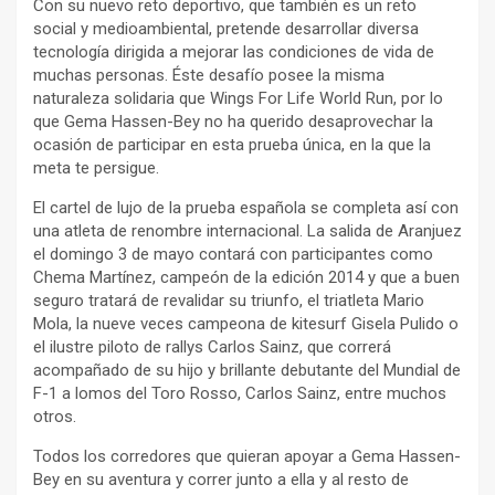
Con su nuevo reto deportivo, que también es un reto
social y medioambiental, pretende desarrollar diversa
tecnología dirigida a mejorar las condiciones de vida de
muchas personas. Éste desafío posee la misma
naturaleza solidaria que Wings For Life World Run, por lo
que Gema Hassen-Bey no ha querido desaprovechar la
ocasión de participar en esta prueba única, en la que la
meta te persigue.
El cartel de lujo de la prueba española se completa así con
una atleta de renombre internacional. La salida de Aranjuez
el domingo 3 de mayo contará con participantes como
Chema Martínez, campeón de la edición 2014 y que a buen
seguro tratará de revalidar su triunfo, el triatleta Mario
Mola, la nueve veces campeona de kitesurf Gisela Pulido o
el ilustre piloto de rallys Carlos Sainz, que correrá
acompañado de su hijo y brillante debutante del Mundial de
F-1 a lomos del Toro Rosso, Carlos Sainz, entre muchos
otros.
Todos los corredores que quieran apoyar a Gema Hassen-
Bey en su aventura y correr junto a ella y al resto de