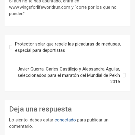
Si aún no te has apuntado, entra en
www.wingsforlifeworldrun.com y “corre por los que no
pueden”.
Navegación
Protector solar que repele las picaduras de medusas,
de
especial para deportistas
entradas
Javier Guerra, Carles Castillejo y Alessandra Aguilar,
seleccionados para el maratón del Mundial de Pekín
2015
Deja una respuesta
Lo siento, debes estar
conectado
para publicar un
comentario.