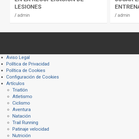
LESIONES
ENTREN
admin
admin
Aviso Legal
Política de Privacidad
Política de Cookies
Configuración de Cookies
Artículos
Triatlón
Atletismo
Ciclismo
Aventura
Natación
Trail Running
Patinaje velocidad
Nutrición