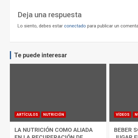
Deja una respuesta
Lo siento, debes estar
conectado
para publicar un comenta
Te puede interesar
ARTÍCULOS
NUTRICIÓN
VÍDEOS
N
LA NUTRICIÓN COMO ALIADA
BEBER S
EN LA RECUPERACIÓN DE
JUGAR E