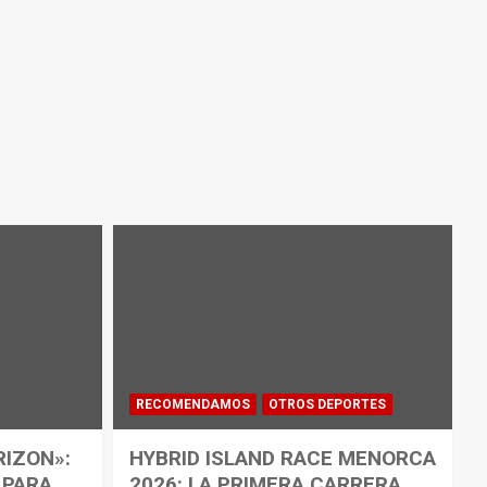
RECOMENDAMOS
OTROS DEPORTES
RIZON»:
HYBRID ISLAND RACE MENORCA
 PARA
2026: LA PRIMERA CARRERA