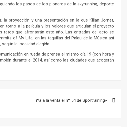
siguiendo los pasos de los pioneros de la skyrunning, deporte
; la proyección y una presentación en la que Kilian Jornet,
 torno a la película y los valores que articulan el proyecto
s retos que afrontarán este año. Las entradas del acto se
its of My Life, en las taquillas del Palau de la Música así
según la localidad elegida.
 comunicación en rueda de prensa el mismo día 19 (con hora y
 también durante el 2014, así como las ciudades que acogerán
.
¡Ya a la venta el nº 54 de Sportraining»