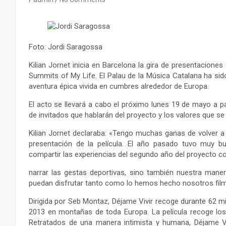
Foto: Jordi Saragossa
Kilian Jornet inicia en Barcelona la gira de presentaciones
Summits of My Life. El Palau de la Música Catalana ha sido
aventura épica vivida en cumbres alrededor de Europa.
El acto se llevará a cabo el próximo lunes 19 de mayo a pa
de invitados que hablarán del proyecto y los valores que se 
Kilian Jornet declaraba: «Tengo muchas ganas de volver a
presentación de la película. El año pasado tuvo muy bu
compartir las experiencias del segundo año del proyecto c
narrar las gestas deportivas, sino también nuestra mane
puedan disfrutar tanto como lo hemos hecho nosotros fil
Dirigida por Seb Montaz, Déjame Vivir recoge durante 62 m
2013 en montañas de toda Europa. La película recoge los i
Retratados de una manera intimista y humana, Déjame Viv