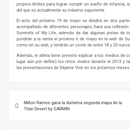
propios límites para lograr cumplir un sueño de infancia, 
del que es actualmente su máximo exponente.
El acto del próximo 19 de mayo se dividirá en dos partes
acompañado de diferentes personajes, hará una reflexión en
Summits of My Life, además de dar algunas pistas de lo
pondrán a la venta el próximo 6 de mayo en la web de Summ
como en su web, y tendrán un coste de entre 18 y 20 euros, 
Además, el atleta tiene previsto explicar a los medios de
lugar aún por definir) los retos vividos durante el 2013 y
las presentaciones de Déjame Vivir en los próximos meses
Navegación
Milton Ramos gana la durísima segunda etapa de la
de
Titan Desert by GARMIN
entradas