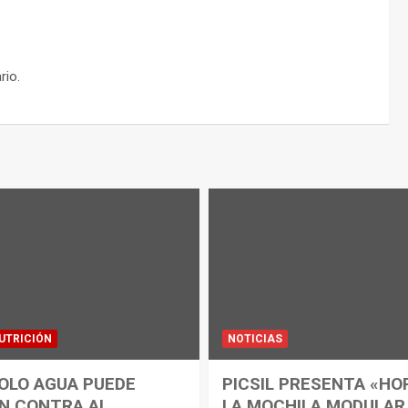
rio.
UTRICIÓN
NOTICIAS
OLO AGUA PUEDE
PICSIL PRESENTA «HO
N CONTRA AL
LA MOCHILA MODULAR