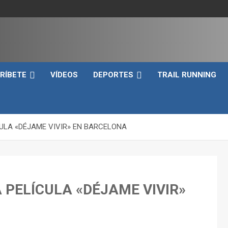
e
RÍBETE
VÍDEOS
DEPORTES
TRAIL RUNNING
CULA «DÉJAME VIVIR» EN BARCELONA
 PELÍCULA «DÉJAME VIVIR»