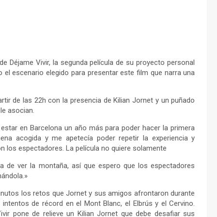
 de Déjame Vivir, la segunda película de su proyecto personal
 el escenario elegido para presentar este film que narra una
rtir de las 22h con la presencia de Kilian Jornet y un puñado
le asocian.
 estar en Barcelona un año más para poder hacer la primera
ena acogida y me apetecía poder repetir la experiencia y
on los espectadores. La película no quiere solamente
ra de ver la montaña, así que espero que los espectadores
mándola.»
inutos los retos que Jornet y sus amigos afrontaron durante
ntentos de récord en el Mont Blanc, el Elbrús y el Cervino.
ir pone de relieve un Kilian Jornet que debe desafiar sus