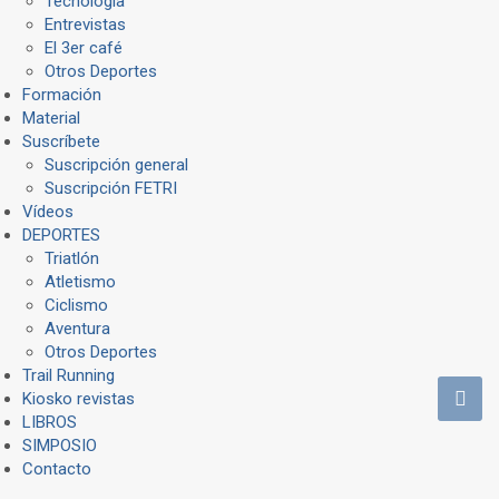
Tecnología
Entrevistas
El 3er café
Otros Deportes
Formación
Material
Suscríbete
Suscripción general
Suscripción FETRI
Vídeos
DEPORTES
Triatlón
Atletismo
Ciclismo
Aventura
Otros Deportes
Trail Running
Kiosko revistas
LIBROS
SIMPOSIO
Contacto