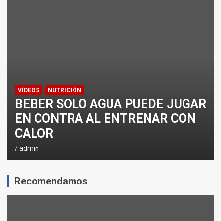
¿CÓMO AFECTA EL CICLISMO A LA CARRERA A PIE EN T
ENTRENAMIENTOS DE SPRINTS EN CICLISMO
VÍDEOS
NUTRICIÓN
BEBER SOLO AGUA PUEDE JUGAR
EN CONTRA AL ENTRENAR CON
CALOR
admin
Recomendamos