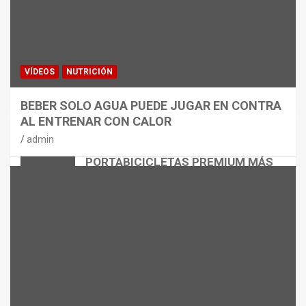
VÍDEOS
NUTRICIÓN
BEBER SOLO AGUA PUEDE JUGAR EN CONTRA
AL ENTRENAR CON CALOR
CICLISMO
MATERIAL
admin
THULE EASYFOLD 3: EL
PORTABICICLETAS PREMIUM MÁS
VERSÁTIL
admin