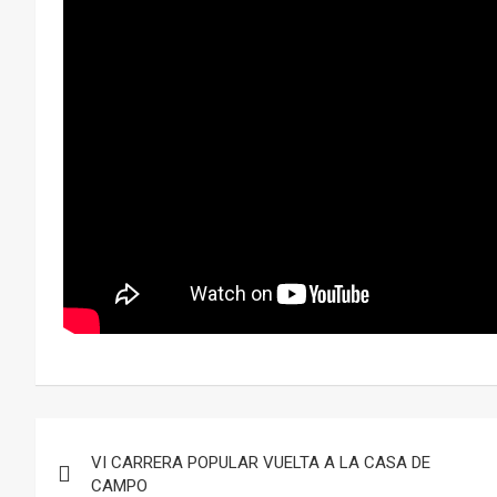
Navegación
VI CARRERA POPULAR VUELTA A LA CASA DE
de
CAMPO