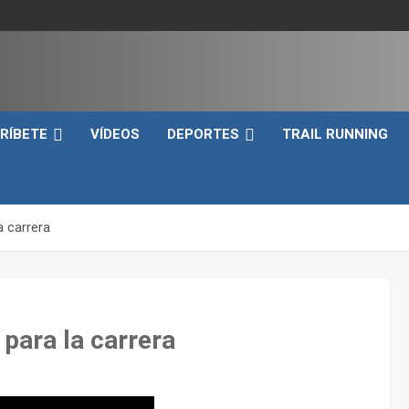
e
RÍBETE
VÍDEOS
DEPORTES
TRAIL RUNNING
a carrera
 para la carrera