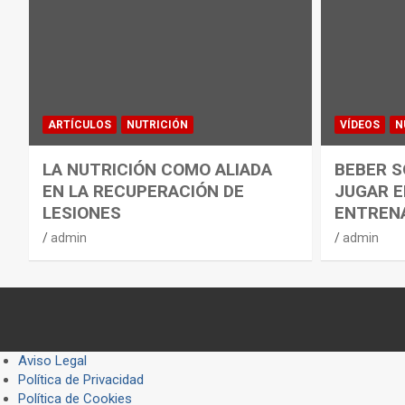
ARTÍCULOS
NUTRICIÓN
VÍDEOS
N
LA NUTRICIÓN COMO ALIADA
BEBER S
EN LA RECUPERACIÓN DE
JUGAR E
LESIONES
ENTREN
admin
admin
Aviso Legal
Política de Privacidad
Política de Cookies