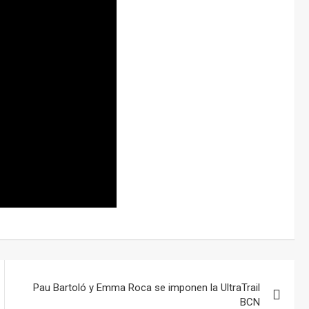
Pau Bartoló y Emma Roca se imponen la UltraTrail
BCN