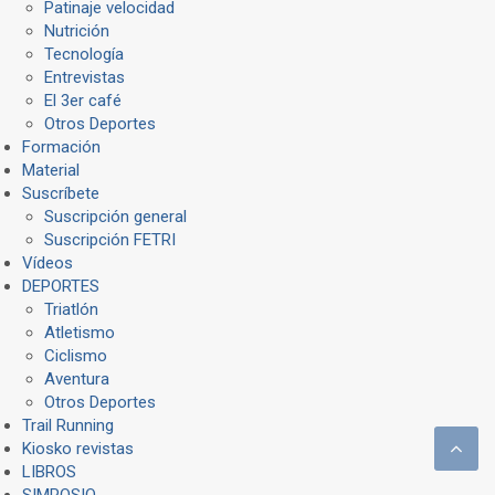
Patinaje velocidad
Nutrición
Tecnología
Entrevistas
El 3er café
Otros Deportes
Formación
Material
Suscríbete
Suscripción general
Suscripción FETRI
Vídeos
DEPORTES
Triatlón
Atletismo
Ciclismo
Aventura
Otros Deportes
Trail Running
Kiosko revistas
LIBROS
SIMPOSIO