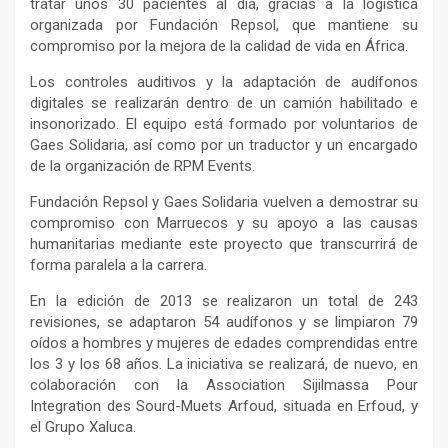
tratar unos 30 pacientes al día, gracias a la logística
organizada por Fundación Repsol, que mantiene su
compromiso por la mejora de la calidad de vida en África.
Los controles auditivos y la adaptación de audífonos
digitales se realizarán dentro de un camión habilitado e
insonorizado. El equipo está formado por voluntarios de
Gaes Solidaria, así como por un traductor y un encargado
de la organización de RPM Events.
Fundación Repsol y Gaes Solidaria vuelven a demostrar su
compromiso con Marruecos y su apoyo a las causas
humanitarias mediante este proyecto que transcurrirá de
forma paralela a la carrera.
En la edición de 2013 se realizaron un total de 243
revisiones, se adaptaron 54 audífonos y se limpiaron 79
oídos a hombres y mujeres de edades comprendidas entre
los 3 y los 68 años. La iniciativa se realizará, de nuevo, en
colaboración con la Association Sijilmassa Pour
Integration des Sourd-Muets Arfoud, situada en Erfoud, y
el Grupo Xaluca.