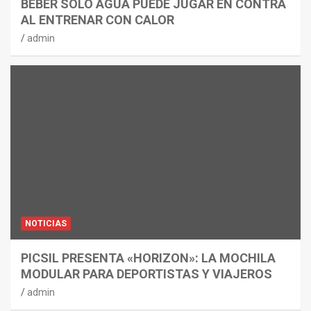
BEBER SOLO AGUA PUEDE JUGAR EN CONTRA
AL ENTRENAR CON CALOR
admin
NOTICIAS
PICSIL PRESENTA «HORIZON»: LA MOCHILA
MODULAR PARA DEPORTISTAS Y VIAJEROS
admin