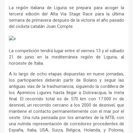
La región italiana de Liguria se prepara para acoger la
tercera edición del Alta Via Stage Race para la última
semana de primavera después de la victoria el año pasado
del ciclista catalán Joan Compte.
La competición tendrá lugar entre el viernes 13 y el sábado
21 de junio en la mediterránea región de Liguria, al
noroeste de Italia.
A lo largo de ocho etapas dispuestas en nueve jornadas,
los participantes deberán partir de Bolano y seguir las
antiguas vías de la trashumancia, siguiendo la cordillera de
los Apeninos Ligures hasta llegar a Dolceacqua, la meta
final. El recorrido total es de 570 km con 17.000 m de
desnivel, un recorrido cercano a los 2000 de desnivel, que
mantiene el contacto permanentemente con el mar por el
oeste. Una ruta pensada por los amantes de la MTB, con
una nutrida representación de corredores procedentes de
España, Italia, USA, Suiza, Bélgica, Holanda, y Polonia,