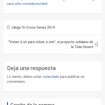
race-info-corredores.html
Navegación
Lllega Tri Cross Series 2014
de
entradas
“Volver a oír para volver a vivir”, el proyecto solidario de
la Titan Desert
Deja una respuesta
Lo siento, debes estar
conectado
para publicar un
comentario.
Carrito de la compra