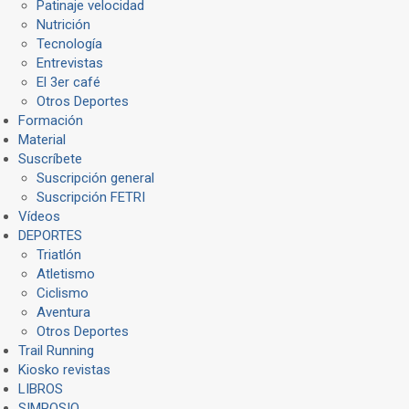
Patinaje velocidad
Nutrición
Tecnología
Entrevistas
El 3er café
Otros Deportes
Formación
Material
Suscríbete
Suscripción general
Suscripción FETRI
Vídeos
DEPORTES
Triatlón
Atletismo
Ciclismo
Aventura
Otros Deportes
Trail Running
Kiosko revistas
LIBROS
SIMPOSIO