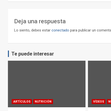
entradas
Deja una respuesta
Lo siento, debes estar
conectado
para publicar un comenta
Te puede interesar
ARTÍCULOS
NUTRICIÓN
VÍDEOS
N