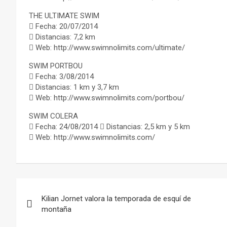
THE ULTIMATE SWIM
 Fecha: 20/07/2014
 Distancias: 7,2 km
 Web: http://www.swimnolimits.com/ultimate/
SWIM PORTBOU
 Fecha: 3/08/2014
 Distancias: 1 km y 3,7 km
 Web: http://www.swimnolimits.com/portbou/
SWIM COLERA
 Fecha: 24/08/2014  Distancias: 2,5 km y 5 km
 Web: http://www.swimnolimits.com/
Navegación
Kilian Jornet valora la temporada de esquí de
de
montaña