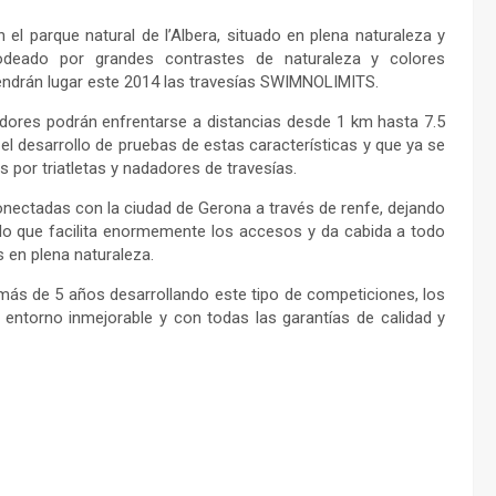
n el parque natural de l’Albera, situado en plena naturaleza y
odeado por grandes contrastes de naturaleza y colores
endrán lugar este 2014 las travesías SWIMNOLIMITS.
ores podrán enfrentarse a distancias desde 1 km hasta 7.5
el desarrollo de pruebas de estas características y que ya se
s por triatletas y nadadores de travesías.
ctadas con la ciudad de Gerona a través de renfe, dejando
 lo que facilita enormemente los accesos y da cabida a todo
 en plena naturaleza.
ás de 5 años desarrollando este tipo de competiciones, los
 entorno inmejorable y con todas las garantías de calidad y