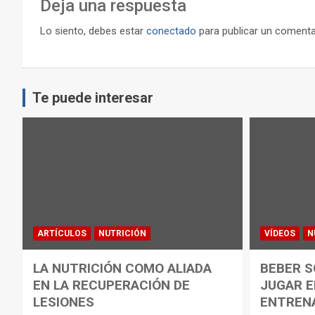
Deja una respuesta
Lo siento, debes estar
conectado
para publicar un comenta
Te puede interesar
ARTÍCULOS
NUTRICIÓN
VÍDEOS
N
LA NUTRICIÓN COMO ALIADA
BEBER S
EN LA RECUPERACIÓN DE
JUGAR E
LESIONES
ENTREN