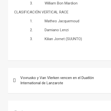
3. William Bon Mardion
CLASIFICACIÓN VERTICAL RACE
1. Matheo Jacquemoud
2. Damiano Lenzi
3. Kilian Jornet (SUUNTO)
Navegación
Vovrusko y Van Vlerken vencen en el Duatlón
de
International de Lanzarote
entradas