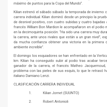
máximo de puntos para la Copa del Mundo”.
Kilian estrenó el sábado sábado la temporada de invierno c
carrera individual. Kilian dominó desde un principio la pru
de desnivel positivo, con cuatro subidas y cuatro bajadas a
francés William Bon Mardion le acompañaron en el podio m
en la decimoquinta posición. “Ha sido una carrera muy du
la carrera, ante unos rivales que están a un gran nivel”, e
da mucha confianza obtener una victoria en la primera 
ambiente increíble”.
El domingo los esquiadores se han enfrentado en la Vertica
km. Kilian ha conseguido subir al podio tras acabar terce
ganador de la carrera, el francés Matheo Jacquemoud,
problema con las pieles de sus esquís, lo que le retrasó h
italiano Damiano Lenzi.
CLASIFICACIÓN CARRERA INDIVIDUAL
1. Kilian Jornet (SUUNTO)
2. Robert Antonioli