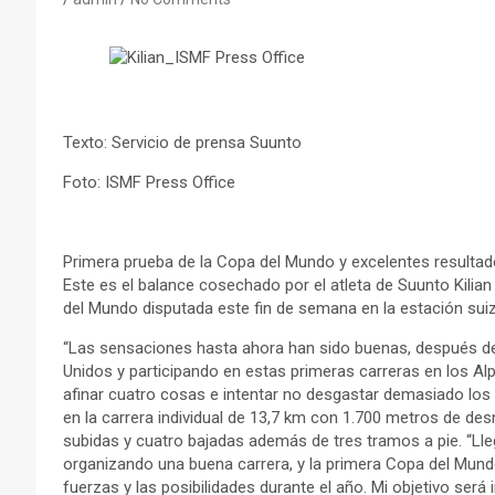
Texto: Servicio de prensa Suunto
Foto: ISMF Press Office
Primera prueba de la Copa del Mundo y excelentes resultado
Este es el balance cosechado por el atleta de Suunto Kilian J
del Mundo disputada este fin de semana en la estación suiz
“Las sensaciones hasta ahora han sido buenas, después de
Unidos y participando en estas primeras carreras en los Alp
afinar cuatro cosas e intentar no desgastar demasiado los dí
en la carrera individual de 13,7 km con 1.700 metros de des
subidas y cuatro bajadas además de tres tramos a pie. “Ll
organizando una buena carrera, y la primera Copa del Mundo
fuerzas y las posibilidades durante el año. Mi objetivo será 