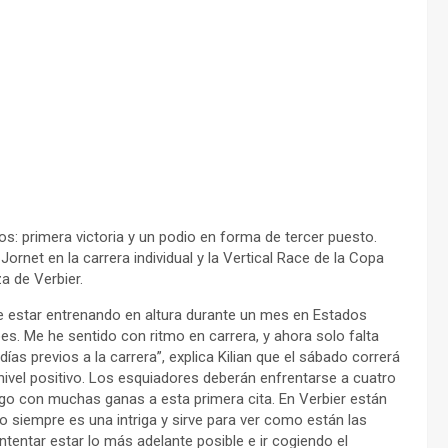
s: primera victoria y un podio en forma de tercer puesto.
ornet en la carrera individual y la Vertical Race de la Copa
a de Verbier.
 estar entrenando en altura durante un mes en Estados
es. Me he sentido con ritmo en carrera, y ahora solo falta
as previos a la carrera”, explica Kilian que el sábado correrá
nivel positivo. Los esquiadores deberán enfrentarse a cuatro
ego con muchas ganas a esta primera cita. En Verbier están
 siempre es una intriga y sirve para ver como están las
intentar estar lo más adelante posible e ir cogiendo el