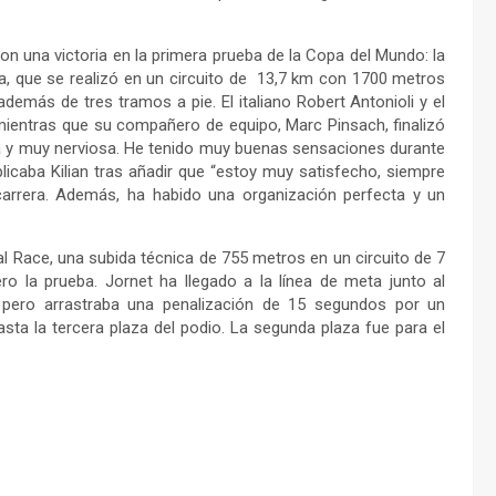
on una victoria en la primera prueba de la Copa del Mundo: la
eba, que se realizó en un circuito de 13,7 km con 1700 metros
demás de tres tramos a pie. El italiano Robert Antonioli y el
ientras que su compañero de equipo, Marc Pinsach, finalizó
ra y muy nerviosa. He tenido muy buenas sensaciones durante
xplicaba Kilian tras añadir que “estoy muy satisfecho, siempre
carrera. Además, ha habido una organización perfecta y un
l Race, una subida técnica de 755 metros en un circuito de 7
ro la prueba. Jornet ha llegado a la línea de meta junto al
 pero arrastraba una penalización de 15 segundos por un
asta la tercera plaza del podio. La segunda plaza fue para el