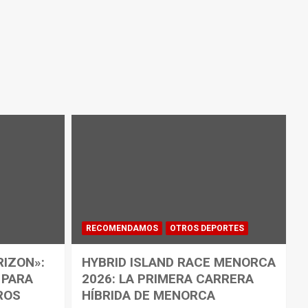
RECOMENDAMOS
OTROS DEPORTES
RIZON»:
HYBRID ISLAND RACE MENORCA
 PARA
2026: LA PRIMERA CARRERA
ROS
HÍBRIDA DE MENORCA