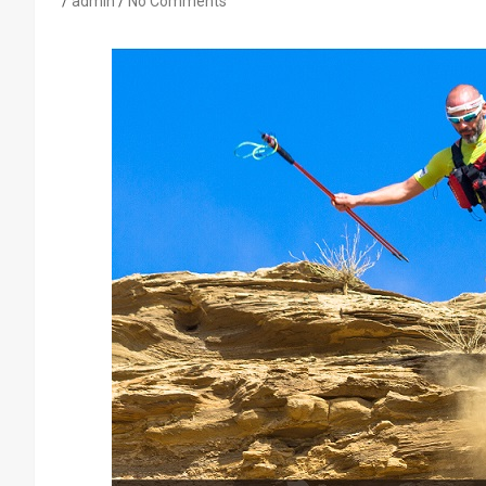
admin
No Comments