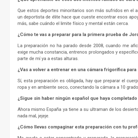
Que estos deportes minoritarios son más sufridos en el as
un deportista de élite hace que cueste encontrar esos apoy
más, sabe cuándo el limite físico y mental están cerca.
¿Cómo te vas a preparar para la primera prueba de Jor
La preparación no ha parado desde 2008, cuando me aficio
exige mucha constancia, entrenos prolongados y específic
parte de mí ya a estas alturas.
¿Vas a volver a entrenar en una cámara frigorífica para
Sí, esta preparación es obligada, hay que preparar el cuer
ropa y en ambiente seco, conectando la cámara a 10 grado
¿Sigue sin haber ningún español que haya completado 
Ahora mismo España ya tiene a su ultraman de los desierto
nada mal, jejeje.
¿Cómo llevas compaginar esta preparación con tu prof