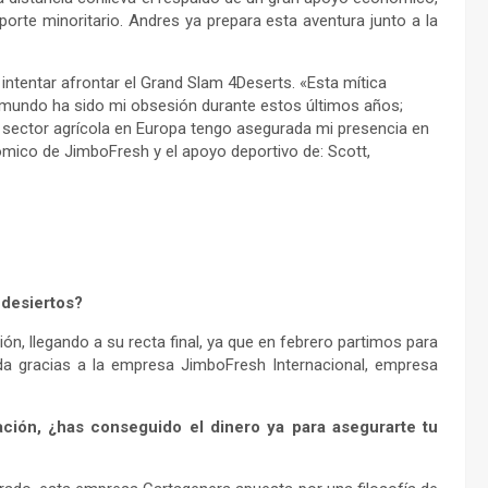
orte minoritario. Andres ya prepara esta aventura junto a la
intentar afrontar el Grand Slam 4Deserts. «Esta mítica
mundo ha sido mi obsesión durante estos últimos años;
 sector agrícola en Europa tengo asegurada mi presencia en
ómico de JimboFresh y el apoyo deportivo de: Scott,
 desiertos?
ón, llegando a su recta final, ya que en febrero partimos para
ada gracias a la empresa JimboFresh Internacional, empresa
iación, ¿has conseguido el dinero ya para asegurarte tu