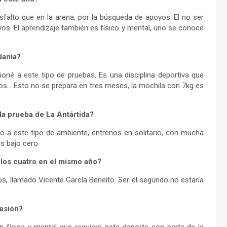
falto que en la arena, por la búsqueda de apoyos. El no ser
os. El aprendizaje también es físico y mental, uno se conoce
dania?
né a este tipo de pruebas. Es una disciplina deportiva que
os… Esto no se prepara en tres meses, la mochila con 7kg es
 la prueba de La Antártida?
po a este tipo de ambiente, entrenos en solitario, con mucha
s bajo cero.
los cuatro en el mismo año?
s, llamado Vicente García Beneito. Ser el segundo no estaría
esión?