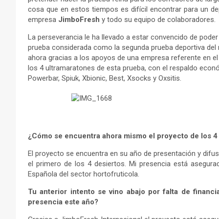
cosa que en estos tiempos es difícil encontrar para un dep
empresa
JimboFresh
y todo su equipo de colaboradores.
La perseverancia le ha llevado a estar convencido de poder 
prueba considerada como la segunda prueba deportiva del 
ahora gracias a los apoyos de una empresa referente en el
los 4 ultramaratones de esta prueba, con el respaldo econ
Powerbar, Spiuk, Xbionic, Best, Xsocks y Oxsitis.
¿Cómo se encuentra ahora mismo el proyecto de los 4
El proyecto se encuentra en su año de presentación y difusi
el primero de los 4 desiertos. Mi presencia está asegur
Española del sector hortofruticola.
Tu anterior intento se vino abajo por falta de financ
presencia este año?