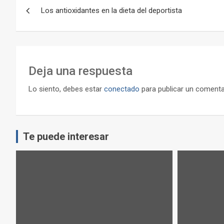
Navegación
Los antioxidantes en la dieta del deportista
de
entradas
Deja una respuesta
Lo siento, debes estar
conectado
para publicar un comenta
Te puede interesar