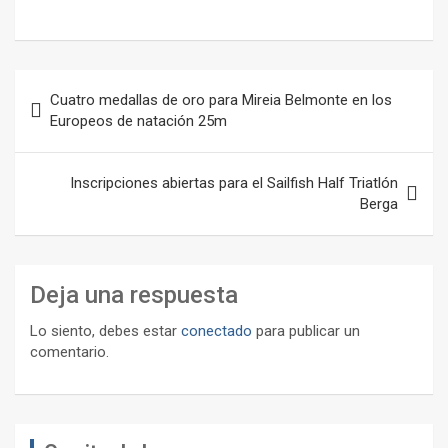
Navegación
Cuatro medallas de oro para Mireia Belmonte en los
de
Europeos de natación 25m
entradas
Inscripciones abiertas para el Sailfish Half Triatlón
Berga
Deja una respuesta
Lo siento, debes estar
conectado
para publicar un
comentario.