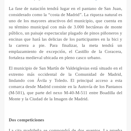
La fase de natación tendrá lugar en el pantano de San Juan,
considerado como la “costa de Madrid”. La riqueza natural es
uno de los mayores atractivos del municipio, que cuenta en
su término municipal con más de 3.000 hectáreas de monte
público, un paisaje espectacular plagado de pinos piñoneros y
encinas que hará las delicias de los participantes en la bici y
la carrera a pie. Para finalizar, la meta tendrá un
emplazamiento de excepción, el Castillo de la Coracera,
fortaleza medieval ubicada en pleno casco urbano.
El municipio de San Martín de Valdeiglesias está situado en el
extremo más occidental de la Comunidad de Madrid,
lindando con Ávila y Toledo. El principal acceso a esta
comarca desde Madrid consiste en la Autovía de los Pantanos
(M-501), que parte del nexo M-40-M-511 entre Boadilla del
Monte y la Ciudad de la Imagen de Madrid.
Dos competiciones
La cita madrileña se compondrá de dos eventos. La prueba