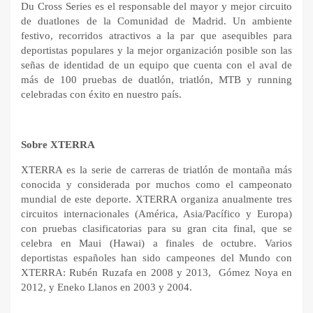
Du Cross Series es el responsable del mayor y mejor circuito
de duatlones de la Comunidad de Madrid. Un ambiente
festivo, recorridos atractivos a la par que asequibles para
deportistas populares y la mejor organización posible son las
señas de identidad de un equipo que cuenta con el aval de
más de 100 pruebas de duatlón, triatlón, MTB y running
celebradas con éxito en nuestro país.
Sobre XTERRA
XTERRA es la serie de carreras de triatlón de montaña más
conocida y considerada por muchos como el campeonato
mundial de este deporte. XTERRA organiza anualmente tres
circuitos internacionales (América, Asia/Pacífico y Europa)
con pruebas clasificatorias para su gran cita final, que se
celebra en Maui (Hawai) a finales de octubre. Varios
deportistas españoles han sido campeones del Mundo con
XTERRA: Rubén Ruzafa en 2008 y 2013,
Gómez Noya en
2012, y Eneko Llanos en 2003 y 2004.