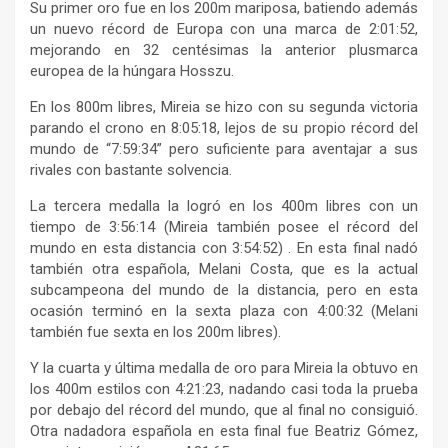
Su primer oro fue en los 200m mariposa, batiendo además
un nuevo récord de Europa con una marca de 2:01:52,
mejorando en 32 centésimas la anterior plusmarca
europea de la húngara Hosszu.
En los 800m libres, Mireia se hizo con su segunda victoria
parando el crono en 8:05:18, lejos de su propio récord del
mundo de “7:59:34” pero suficiente para aventajar a sus
rivales con bastante solvencia.
La tercera medalla la logró en los 400m libres con un
tiempo de 3:56:14 (Mireia también posee el récord del
mundo en esta distancia con 3:54:52) . En esta final nadó
también otra española, Melani Costa, que es la actual
subcampeona del mundo de la distancia, pero en esta
ocasión terminó en la sexta plaza con 4:00:32 (Melani
también fue sexta en los 200m libres).
Y la cuarta y última medalla de oro para Mireia la obtuvo en
los 400m estilos con 4:21:23, nadando casi toda la prueba
por debajo del récord del mundo, que al final no consiguió.
Otra nadadora española en esta final fue Beatriz Gómez,