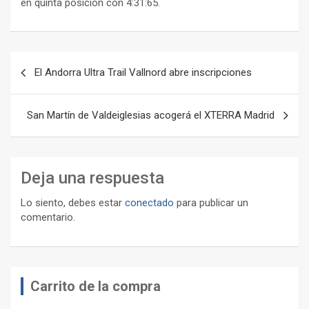
en quinta posición con 4:31:65.
Navegación
El Andorra Ultra Trail Vallnord abre inscripciones
de
entradas
San Martín de Valdeiglesias acogerá el XTERRA Madrid
Deja una respuesta
Lo siento, debes estar
conectado
para publicar un
comentario.
Carrito de la compra