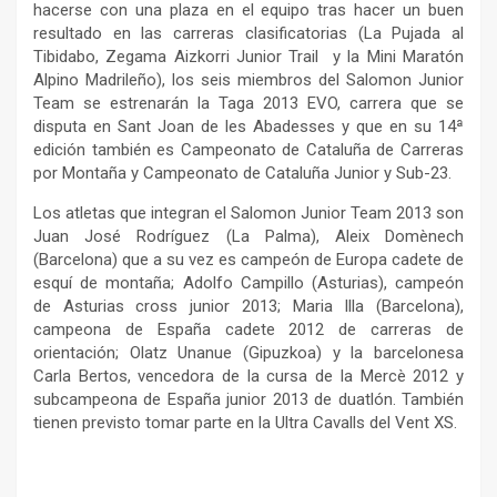
hacerse con una plaza en el equipo tras hacer un buen
resultado en las carreras clasificatorias (La Pujada al
Tibidabo, Zegama Aizkorri Junior Trail y la Mini Maratón
Alpino Madrileño), los seis miembros del Salomon Junior
Team se estrenarán la Taga 2013 EVO, carrera que se
disputa en Sant Joan de les Abadesses y que en su 14ª
edición también es Campeonato de Cataluña de Carreras
por Montaña y Campeonato de Cataluña Junior y Sub-23.
Los atletas que integran el Salomon Junior Team 2013 son
Juan José Rodríguez (La Palma), Aleix Domènech
(Barcelona) que a su vez es campeón de Europa cadete de
esquí de montaña; Adolfo Campillo (Asturias), campeón
de Asturias cross junior 2013; Maria Illa (Barcelona),
campeona de España cadete 2012 de carreras de
orientación; Olatz Unanue (Gipuzkoa) y la barcelonesa
Carla Bertos, vencedora de la cursa de la Mercè 2012 y
subcampeona de España junior 2013 de duatlón. También
tienen previsto tomar parte en la Ultra Cavalls del Vent XS.