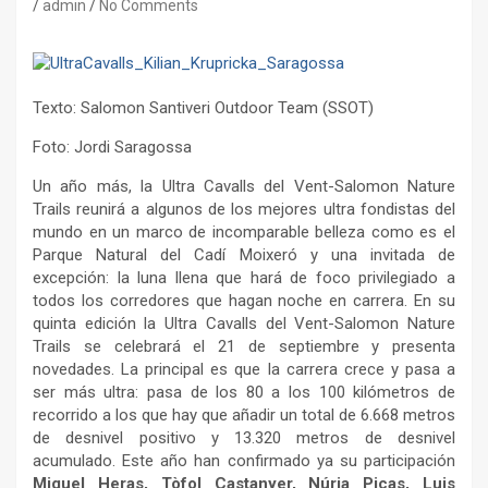
admin
No Comments
Texto: Salomon Santiveri Outdoor Team (SSOT)
Foto: Jordi Saragossa
Un año más, la Ultra Cavalls del Vent-Salomon Nature
Trails reunirá a algunos de los mejores ultra fondistas del
mundo en un marco de incomparable belleza como es el
Parque Natural del Cadí Moixeró y una invitada de
excepción: la luna llena que hará de foco privilegiado a
todos los corredores que hagan noche en carrera. En su
quinta edición la Ultra Cavalls del Vent-Salomon Nature
Trails se celebrará el 21 de septiembre y presenta
novedades. La principal es que la carrera crece y pasa a
ser más ultra: pasa de los 80 a los 100 kilómetros de
recorrido a los que hay que añadir un total de 6.668 metros
de desnivel positivo y 13.320 metros de desnivel
acumulado. Este año han confirmado ya su participación
Miguel Heras, Tòfol Castanyer, Núria Picas, Luis