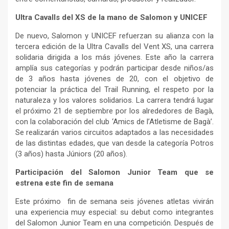
Ultra Cavalls del XS de la mano de Salomon y UNICEF
De nuevo, Salomon y UNICEF refuerzan su alianza con la
tercera edición de la Ultra Cavalls del Vent XS, una carrera
solidaria dirigida a los más jóvenes. Este año la carrera
amplía sus categorías y podrán participar desde niños/as
de 3 años hasta jóvenes de 20, con el objetivo de
potenciar la práctica del Trail Running, el respeto por la
naturaleza y los valores solidarios. La carrera tendrá lugar
el próximo 21 de septiembre por los alrededores de Bagà,
con la colaboración del club ‘Amics de l’Atletisme de Bagà’.
Se realizarán varios circuitos adaptados a las necesidades
de las distintas edades, que van desde la categoría Potros
(3 años) hasta Júniors (20 años).
Participación del Salomon Junior Team que se
estrena este fin de semana
Este próximo fin de semana seis jóvenes atletas vivirán
una experiencia muy especial: su debut como integrantes
del Salomon Junior Team en una competición. Después de