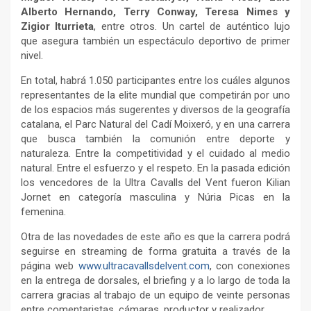
Alberto Hernando, Terry Conway, Teresa Nimes y
Zigior Iturrieta
, entre otros. Un cartel de auténtico lujo
que asegura también un espectáculo deportivo de primer
nivel.
En total, habrá 1.050 participantes entre los cuáles algunos
representantes de la elite mundial que competirán por uno
de los espacios más sugerentes y diversos de la geografía
catalana, el Parc Natural del Cadí Moixeró, y en una carrera
que busca también la comunión entre deporte y
naturaleza. Entre la competitividad y el cuidado al medio
natural. Entre el esfuerzo y el respeto. En la pasada edición
los vencedores de la Ultra Cavalls del Vent fueron Kilian
Jornet en categoría masculina y Núria Picas en la
femenina.
Otra de las novedades de este año es que la carrera podrá
seguirse en streaming de forma gratuita a través de la
página web
www.ultracavallsdelvent.com
, con conexiones
en la entrega de dorsales, el briefing y a lo largo de toda la
carrera gracias al trabajo de un equipo de veinte personas
entre comentaristas, cámaras, productor y realizador.