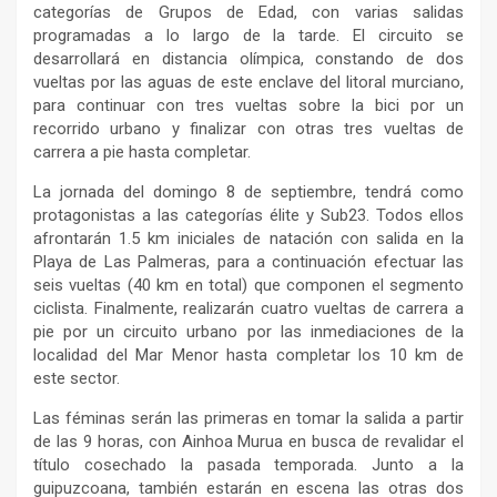
categorías de Grupos de Edad, con varias salidas
programadas a lo largo de la tarde. El circuito se
desarrollará en distancia olímpica, constando de dos
vueltas por las aguas de este enclave del litoral murciano,
para continuar con tres vueltas sobre la bici por un
recorrido urbano y finalizar con otras tres vueltas de
carrera a pie hasta completar.
La jornada del domingo 8 de septiembre, tendrá como
protagonistas a las categorías élite y Sub23. Todos ellos
afrontarán 1.5 km iniciales de natación con salida en la
Playa de Las Palmeras, para a continuación efectuar las
seis vueltas (40 km en total) que componen el segmento
ciclista. Finalmente, realizarán cuatro vueltas de carrera a
pie por un circuito urbano por las inmediaciones de la
localidad del Mar Menor hasta completar los 10 km de
este sector.
Las féminas serán las primeras en tomar la salida a partir
de las 9 horas, con Ainhoa Murua en busca de revalidar el
título cosechado la pasada temporada. Junto a la
guipuzcoana, también estarán en escena las otras dos