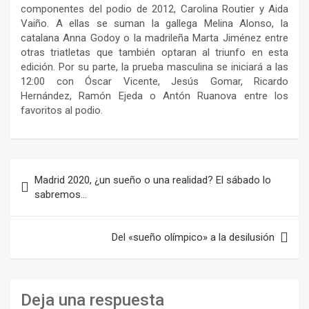
componentes del podio de 2012, Carolina Routier y Aida
Vaiño. A ellas se suman la gallega Melina Alonso, la
catalana Anna Godoy o la madrileña Marta Jiménez entre
otras triatletas que también optaran al triunfo en esta
edición. Por su parte, la prueba masculina se iniciará a las
12:00 con Óscar Vicente, Jesús Gomar, Ricardo
Hernández, Ramón Ejeda o Antón Ruanova entre los
favoritos al podio.
Navegación
Madrid 2020, ¿un sueño o una realidad? El sábado lo
de
sabremos…
entradas
Del «sueño olímpico» a la desilusión
Deja una respuesta