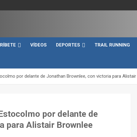
e
RÍBETE
VÍDEOS
DEPORTES
TRAIL RUNNING
colmo por delante de Jonathan Brownlee, con victoria para Alistai
Estocolmo por delante de
a para Alistair Brownlee