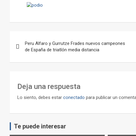
Navegación
Peru Alfaro y Gurrutze Frades nuevos campeones
de
de España de triatlón media distancia
entradas
Deja una respuesta
Lo siento, debes estar
conectado
para publicar un comenta
Te puede interesar