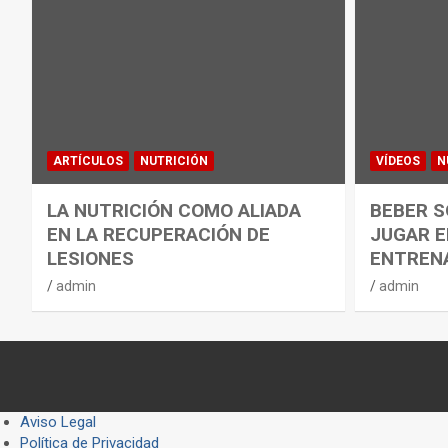
ARTÍCULOS
NUTRICIÓN
VÍDEOS
N
LA NUTRICIÓN COMO ALIADA
BEBER S
EN LA RECUPERACIÓN DE
JUGAR E
LESIONES
ENTREN
admin
admin
Aviso Legal
Política de Privacidad