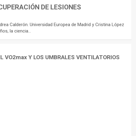
CUPERACIÓN DE LESIONES
rea Calderón. Universidad Europea de Madrid y Cristina López
ños, la ciencia…
EL VO2max Y LOS UMBRALES VENTILATORIOS