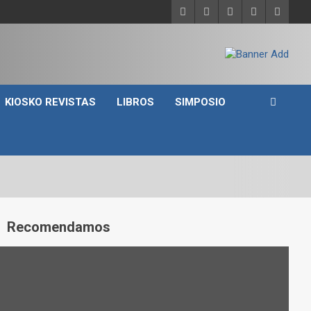
KIOSKO REVISTAS
LIBROS
SIMPOSIO
A
Recomendamos