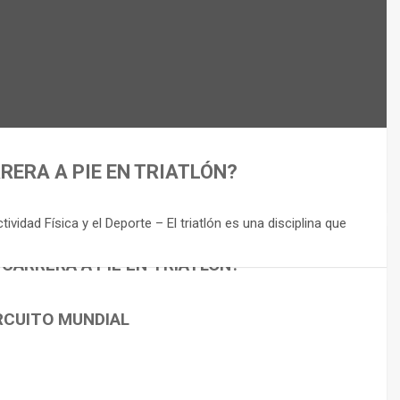
RERA A PIE EN TRIATLÓN?
idad Física y el Deporte – El triatlón es una disciplina que
 CARRERA A PIE EN TRIATLÓN?
RCUITO MUNDIAL