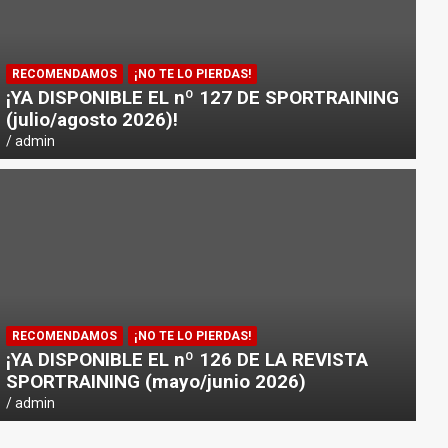
RECOMENDAMOS
¡NO TE LO PIERDAS!
¡YA DISPONIBLE EL nº 127 DE SPORTRAINING
(julio/agosto 2026)!
admin
RECOMENDAMOS
¡NO TE LO PIERDAS!
¡YA DISPONIBLE EL nº 126 DE LA REVISTA
SPORTRAINING (mayo/junio 2026)
admin