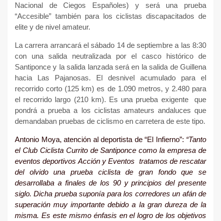
Nacional de Ciegos Españoles) y será una prueba
“Accesible” también para los ciclistas discapacitados de
elite y de nivel amateur.
La carrera arrancará el sábado 14 de septiembre a las 8:30
con una salida neutralizada por el casco histórico de
Santiponce y la salida lanzada será en la salida de Guillena
hacia Las Pajanosas. El desnivel acumulado para el
recorrido corto (125 km) es de 1.090 metros, y 2.480 para
el recorrido largo (210 km). Es una prueba exigente
que
pondrá a prueba a los ciclistas amateurs andaluces que
demandaban pruebas de ciclismo en carretera de este tipo.
Antonio Moya, atención al deportista de “El Infierno”:
“Tanto
el
Club Ciclista Currito de Santiponce
como la empresa de
eventos deportivos
Acción y Eventos
tratamos de rescatar
del olvido una prueba ciclista de gran fondo que se
desarrollaba a finales de los 90 y principios del presente
siglo. Dicha prueba suponía para los corredores un afán de
superación muy importante debido a la gran dureza de la
misma. Es este mismo énfasis en el logro de los objetivos