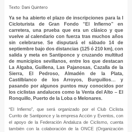
Texto: Dani Quintero
Ya se ha abierto el plazo de inscripciones para la I
Cicloturista de Gran Fondo “El Infierno” en
carretera, una prueba que era un clásico y que
vuelve al calendario con fuerza tras muchos años
sin celebrarse. Se disputará el sábado 14 de
septiembre bajo dos distancias (125 ó 210 km), con
salida y meta en Santiponce y cruzando multitud
de municipios sevillanos, entre los que destacan
La Algaba, Guillena, Las Pajanosas, Cazalla de la
Sierra, El Pedroso, Almadén de la Plata,
Castilblanco de los Arroyos, Burguillos… y
pasando por algunos puntos muy conocidos por
los ciclistas andaluces como la Venta del Alto – El
Ronquillo, Puerto de la Loba o Melonares.
“El Infierno”, que será organizado por el Club Ciclista
Currito de Santiponce y la empresa Acción y Eventos, con
el apoyo de la Federación Andaluza de Ciclismo, cuenta
también con la colaboración de la ONCE (Organización