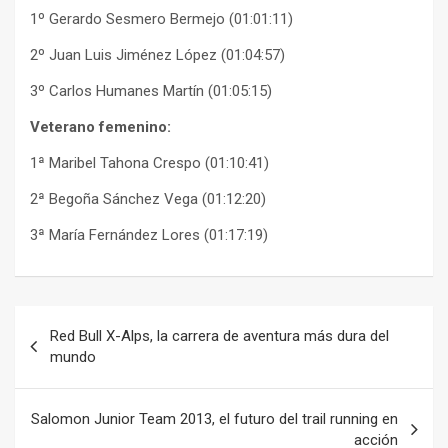
1º Gerardo Sesmero Bermejo (01:01:11)
2º Juan Luis Jiménez López (01:04:57)
3º Carlos Humanes Martín (01:05:15)
Veterano femenino:
1ª Maribel Tahona Crespo (01:10:41)
2ª Begoña Sánchez Vega (01:12:20)
3ª María Fernández Lores (01:17:19)
Navegación
Red Bull X-Alps, la carrera de aventura más dura del
de
mundo
entradas
Salomon Junior Team 2013, el futuro del trail running en
acción