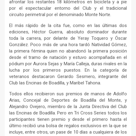
afrontar los restantes 18 kilómetros en bicicleta y a pie
por el espectacular entorno del Club y el tradicional
circuito perimetral por el denominado Monte Norte.
El más rápido de la cita fue, como en las últimas dos
ediciones, Héctor Guerra, absoluto dominador durante
toda la carrera, por delante de Yeray Toquero y Óscar
González. Poco más de una hora tardó Natividad Gómez,
la primera fémina quien no abandonó la primera posición
desde el tramo de natación y estuvo acompañada en el
pódium por Aurora Sejas y María Calleja, duras rivales en la
lucha por los primeros puestos. En la categoría de
veteranos destacaron Gerardo Sesmero, integrante del
Club las Encinas de Boadilla, y Maribel Tahona.
Todos ellos recibieron sus premios de manos de Adolfo
Arias, Concejal de Deportes de Boadilla del Monte, y
Alejandro Ovejero, miembro de la Junta Directiva del Club
las Encinas de Boadilla. Pero en Tri Cross Series todos los
participantes tienen premio y desde el primero hasta el
último recibió una bolsa de regalos exclusivos en la que se
incluye, entre otros, un pase de 10 días a cualquiera de los