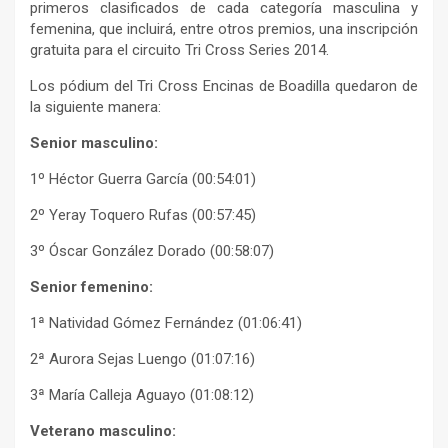
primeros clasificados de cada categoría masculina y
femenina, que incluirá, entre otros premios, una inscripción
gratuita para el circuito Tri Cross Series 2014.
Los pódium del Tri Cross Encinas de Boadilla quedaron de
la siguiente manera:
Senior masculino:
1º Héctor Guerra García (00:54:01)
2º Yeray Toquero Rufas (00:57:45)
3º Óscar González Dorado (00:58:07)
Senior femenino:
1ª Natividad Gómez Fernández (01:06:41)
2ª Aurora Sejas Luengo (01:07:16)
3ª María Calleja Aguayo (01:08:12)
Veterano masculino: