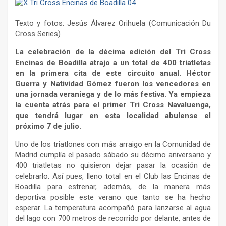
Texto y fotos: Jesús Álvarez Orihuela (Comunicación Du
Cross Series)
La celebración de la décima edición del Tri Cross
Encinas de Boadilla atrajo a un total de 400 triatletas
en la primera cita de este circuito anual. Héctor
Guerra y Natividad Gómez fueron los vencedores en
una jornada veraniega y de lo más festiva. Ya empieza
la cuenta atrás para el primer Tri Cross Navaluenga,
que tendrá lugar en esta localidad abulense el
próximo 7 de julio.
Uno de los triatlones con más arraigo en la Comunidad de
Madrid cumplía el pasado sábado su décimo aniversario y
400 triatletas no quisieron dejar pasar la ocasión de
celebrarlo. Así pues, lleno total en el Club las Encinas de
Boadilla para estrenar, además, de la manera más
deportiva posible este verano que tanto se ha hecho
esperar. La temperatura acompañó para lanzarse al agua
del lago con 700 metros de recorrido por delante, antes de