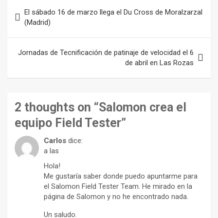
Navegación
El sábado 16 de marzo llega el Du Cross de Moralzarzal
de
(Madrid)
entradas
Jornadas de Tecnificación de patinaje de velocidad el 6
de abril en Las Rozas
2 thoughts on “
Salomon crea el
equipo Field Tester
”
Carlos
dice:
a las
Hola!
Me gustaría saber donde puedo apuntarme para
el Salomon Field Tester Team. He mirado en la
página de Salomon y no he encontrado nada.
Un saludo.