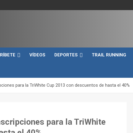
e
RÍBETE
VÍDEOS
DEPORTES
TRAIL RUNNING
ripciones para la TriWhite Cup 2013 con descuentos de hasta el 40%
nscripciones para la TriWhite
asta el 40%