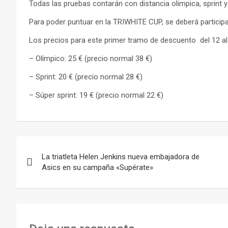
Todas las pruebas contarán con distancia olimpica, sprint y 
Para poder puntuar en la TRIWHITE CUP, se deberá participa
Los precios para este primer tramo de descuento del 12 al 
– Olímpico: 25 € (precio normal 38 €)
– Sprint: 20 € (precio normal 28 €)
– Súper sprint: 19 € (precio normal 22 €)
Navegación
La triatleta Helen Jenkins nueva embajadora de
de
Asics en su campaña «Supérate»
entradas