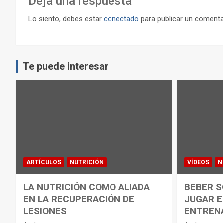
Deja una respuesta
Lo siento, debes estar
conectado
para publicar un comenta
Te puede interesar
ARTÍCULOS
NUTRICIÓN
VÍDEOS
N
LA NUTRICIÓN COMO ALIADA
BEBER S
EN LA RECUPERACIÓN DE
JUGAR E
LESIONES
ENTREN