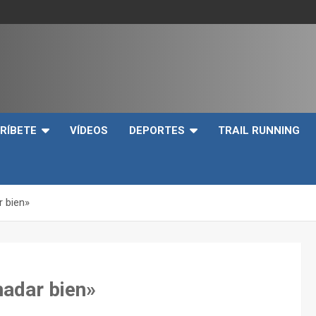
e
RÍBETE
VÍDEOS
DEPORTES
TRAIL RUNNING
r bien»
nadar bien»