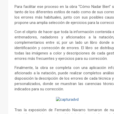
Para facilitar ese proceso en la obra “Cómo Nadar Bien” 
tanto de los diferentes estilos de nado como de sus corresp
los errores más habituales, junto con sus posibles caus
propone una amplia selección de ejercicios para la correcc
Con el objeto de hacer que toda la información contenida e
entrenadores, nadadores y aficionados a la nataci
complementarios entre sí, por un lado un libro donde s
identificación y corrección de errores. El libro se distr
todas las imágenes a color y descripciones de cada gest
errores más frecuentes y ejercicios para su corrección.
Finalmente, la obra se completa con una aplicación info
aficionado a la natación, puede realizar completos análi
disposición la descripción de los errores de cada técnica y
personalizados, donde se muestran las carencias técnica
indicados para su corrección.
Tras la exposición de Fernando Navarro tomaron de nu