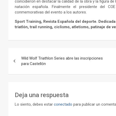
coincidieron en destacar la calidad de la obra y la figura
natación española. Finalmente el presidente del CO
conmemorativas del evento a los autores.
Sport Training, Revista Española del deporte. Dedicada 
triatlón, trail running, ciclismo, atletismo, patinaje de 
Navegación
Wild Wolf Triathlon Series abre las inscripciones
de
para Castellón
entradas
Deja una respuesta
Lo siento, debes estar
conectado
para publicar un comenta