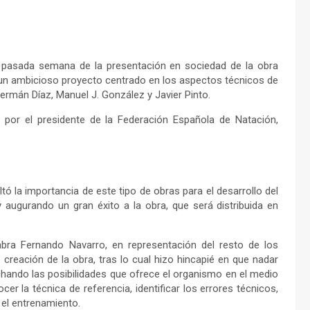
a pasada semana de la presentación en sociedad de la obra
 un ambicioso proyecto centrado en los aspectos técnicos de
ermán Díaz, Manuel J. González y Javier Pinto.
 por el presidente de la Federación Española de Natación,
tó la importancia de este tipo de obras para el desarrollo del
y augurando un gran éxito a la obra, que será distribuida en
abra Fernando Navarro, en representación del resto de los
creación de la obra, tras lo cual hizo hincapié en que nadar
hando las posibilidades que ofrece el organismo en el medio
er la técnica de referencia, identificar los errores técnicos,
e el entrenamiento.