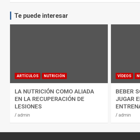
Te puede interesar
ARTÍCULOS
NUTRICIÓN
VÍDEOS
N
LA NUTRICIÓN COMO ALIADA
BEBER S
EN LA RECUPERACIÓN DE
JUGAR E
LESIONES
ENTREN
admin
admin