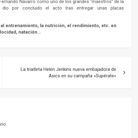
 de Fernando Navarro como uno de los grandes “maestros” de la
E dio por concluido el acto tras entregar unas placas
al entrenamiento, la nutrición, el rendimiento, etc. en
velocidad, natación…
La triatleta Helen Jenkins nueva embajadora de
Asics en su campaña «Supérate»
rio.