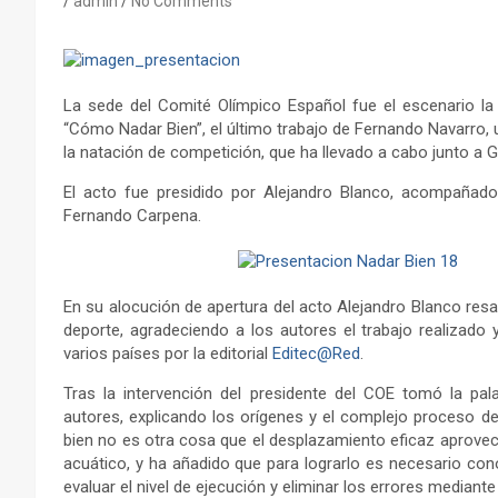
admin
No Comments
La sede del Comité Olímpico Español fue el escenario l
“Cómo Nadar Bien”, el último trabajo de Fernando Navarro,
la natación de competición, que ha llevado a cabo junto a G
El acto fue presidido por Alejandro Blanco, acompañado
Fernando Carpena.
En su alocución de apertura del acto Alejandro Blanco resal
deporte, agradeciendo a los autores el trabajo realizado 
varios países por la editorial
Editec@Red
.
Tras la intervención del presidente del COE tomó la pal
autores, explicando los orígenes y el complejo proceso de 
bien no es otra cosa que el desplazamiento eficaz aprovec
acuático, y ha añadido que para lograrlo es necesario conoc
evaluar el nivel de ejecución y eliminar los errores mediant