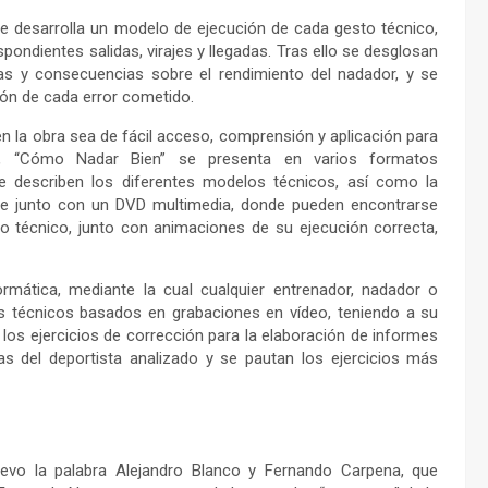
se desarrolla un modelo de ejecución de cada gesto técnico,
ondientes salidas, virajes y llegadas. Tras ello se desglosan
as y consecuencias sobre el rendimiento del nadador, y se
ión de cada error cometido.
n la obra sea de fácil acceso, comprensión y aplicación para
ón, “Cómo Nadar Bien” se presenta en varios formatos
e describen los diferentes modelos técnicos, así como la
ibuye junto con un DVD multimedia, donde pueden encontrarse
o técnico, junto con animaciones de su ejecución correcta,
rmática, mediante la cual cualquier entrenador, nadador o
sis técnicos basados en grabaciones en vídeo, teniendo a su
 los ejercicios de corrección para la elaboración de informes
s del deportista analizado y se pautan los ejercicios más
evo la palabra Alejandro Blanco y Fernando Carpena, que