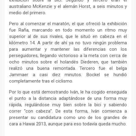
exhibición sobre la bici. Segundo y tercero eran el
australiano McKenzie y el alemán Horst, a seis minutos y
medio del primero.
Pero al comenzar el maratón, el que ofreció la exhibición
fue Raña, marcando en todo momento un ritmo muy
superior al de sus rivales, que le situó en cabeza en el
kilómetro 14. A partir de ahí ya no tuvo ningún problema
para aumentar y mantener las diferencias con los
perseguidores, llegando victorioso a la meta con cerca de
ocho minutos sobre el holandés Diederen, que también
realizó una buena remontada. Tercero fue el belga
Jammaer a casi diez minutos. Bockel se hundió
completamente tras el ciclismo.
Por lo que está demostrando Iván, le ha cogido enseguida
el punto a la distancia adaptándose de una forma muy
rápida, regulándose muy bien sobre la bici y sabiendo
correr “con cabeza”. De esta forma, Iván comienza a
presentar su candidatura como uno de los grandes de
cara a Hawai 2013, aunque para eso todavía queda mucho.