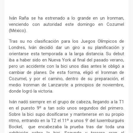
Iván Raña se ha estrenado a lo grande en un Ironman,
venciendo con autoridad este domingo en Cozumel
(México).
Tras su no clasificación para los Juegos Olímpicos de
Londres, Iván decidió dar un giro a su planificación y
orientarse esta temporada a la larga distancia. Su debut
iba a haber sido en Nueva York al final del pasado verano,
pero un accidente con la bici unos días antes le obligó a
cambiar de planes. De esta forma, eligió el Ironman de
Cozumel, y por el camino, dentro de su preparación, el
medio Ironman de Lanzarote a principios de noviembre,
donde logró la victoria.
Iván nadó siempre en el grupo de cabeza, llegando a la T1
en el puesto 9º a tan solo unos segundos del primero.
Sobre la bici supo dosificarse y mantenerse en su propio
ritmo, entrando en la T2 el 11º a unos 9’ del luxemburgués
Bockel, que encabezaba la prueba tras dar toda una