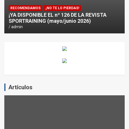
RECOMENDAMOS
¡NO TE LO PIERDAS!
¡YA DISPONIBLE EL nº 126 DE LA REVISTA
SPORTRAINING (mayo/junio 2026)
admin
Artículos