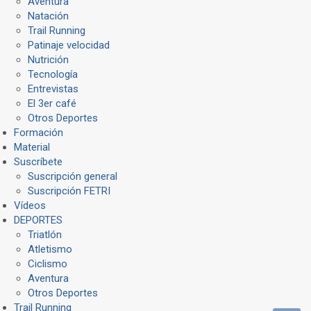
Aventura
Natación
Trail Running
Patinaje velocidad
Nutrición
Tecnología
Entrevistas
El 3er café
Otros Deportes
Formación
Material
Suscríbete
Suscripción general
Suscripción FETRI
Vídeos
DEPORTES
Triatlón
Atletismo
Ciclismo
Aventura
Otros Deportes
Trail Running