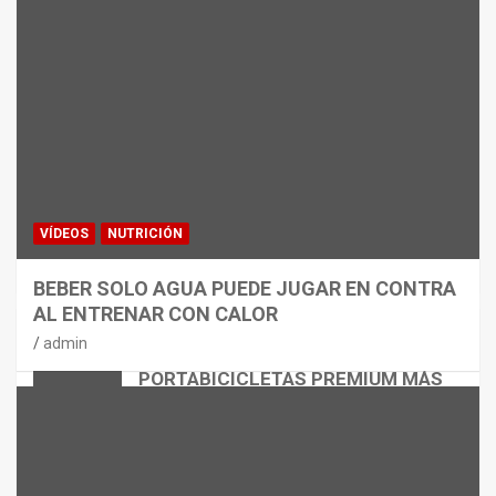
VÍDEOS
NUTRICIÓN
BEBER SOLO AGUA PUEDE JUGAR EN CONTRA
AL ENTRENAR CON CALOR
CICLISMO
MATERIAL
admin
THULE EASYFOLD 3: EL
PORTABICICLETAS PREMIUM MÁS
VERSÁTIL
admin