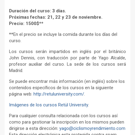
Duración del curso: 3 días.
Próximas fechas: 21, 22 y 23 de noviembre.
Precio: 1500$**
**
En el precio se incluye la comida durante los días del
curso.
Los cursos serán impartidos en inglés por el británico
John Dennis, con traducción por parte de Yago Alcalde,
profesor auxiliar del curso. La sede de los cursos será
Madrid.
Se puede encontrar más información (en inglés) sobre los
contenidos específicos de los cursos en la siguiente
página web:
http://retuluniversity.com/
.
Imágenes de los cursos Retül University
.
Para cualquier consulta relacionada con los cursos así
como para gestionar la inscripción en los mismos pueden
dirigirse a esta dirección:
yago@ciclismoyrendimiento.com
Esta dirección electrónica esta protegida contra spam