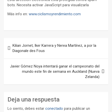
bots. Necesita activar JavaScript para visualizarla
Más info en:
www.ciclismoyrendimiento.com
Navegación
Kilian Jornet, Iker Karrera y Nerea Martínez, a por la
de
Diagonale des Fous
entradas
Javier Gómez Noya intentará ganar el campeonato del
mundo este fin de semana en Auckland (Nueva
Zelanda)
Deja una respuesta
Lo siento, debes estar
conectado
para publicar un