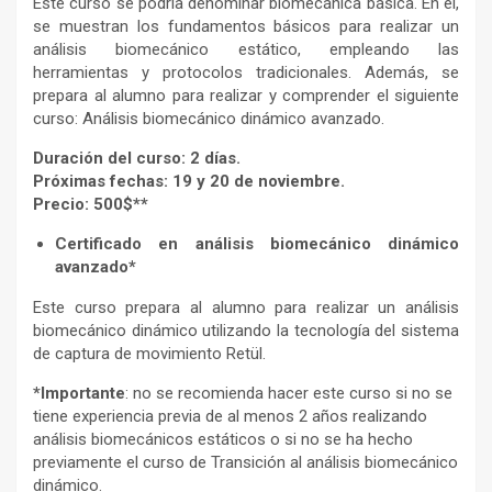
Este curso se podría denominar biomecánica básica. En él,
se muestran los fundamentos básicos para realizar un
análisis biomecánico estático, empleando las
herramientas y protocolos tradicionales. Además, se
prepara al alumno para realizar y comprender el siguiente
curso: Análisis biomecánico dinámico avanzado.
Duración del curso: 2 días.
Próximas fechas: 19 y 20 de noviembre.
Precio: 500$**
Certificado en análisis biomecánico dinámico
avanzado*
Este curso prepara al alumno para realizar un análisis
biomecánico dinámico utilizando la tecnología del sistema
de captura de movimiento Retül.
*Importante
: no se recomienda hacer este curso si no se
tiene experiencia previa de al menos 2 años realizando
análisis biomecánicos estáticos o si no se ha hecho
previamente el curso de Transición al análisis biomecánico
dinámico.