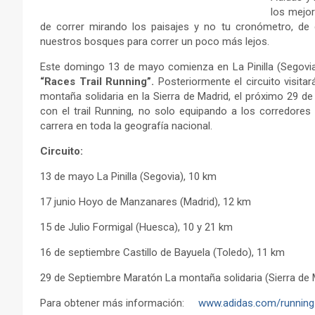
los mejor
de correr mirando los paisajes y no tu cronómetro, de 
nuestros bosques para correr un poco más lejos.
Este domingo 13 de mayo comienza en La Pinilla (Segovia)
“Races Trail Running”.
Posteriormente el circuito visita
montaña solidaria en la Sierra de Madrid, el próximo 29 
con el trail Running, no solo equipando a los corredore
carrera en toda la geografía nacional.
Circuito:
13 de mayo La Pinilla (Segovia), 10 km
17 junio Hoyo de Manzanares (Madrid), 12 km
15 de Julio Formigal (Huesca), 10 y 21 km
16 de septiembre Castillo de Bayuela (Toledo), 11 km
29 de Septiembre Maratón La montaña solidaria (Sierra de 
Para obtener más información:
www.adidas.com/running