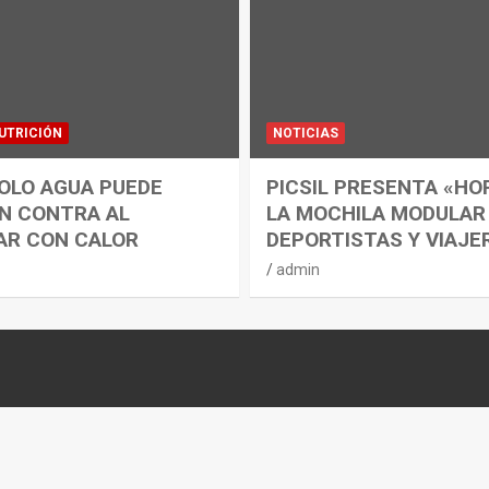
UTRICIÓN
NOTICIAS
OLO AGUA PUEDE
PICSIL PRESENTA «HO
N CONTRA AL
LA MOCHILA MODULAR
AR CON CALOR
DEPORTISTAS Y VIAJE
admin