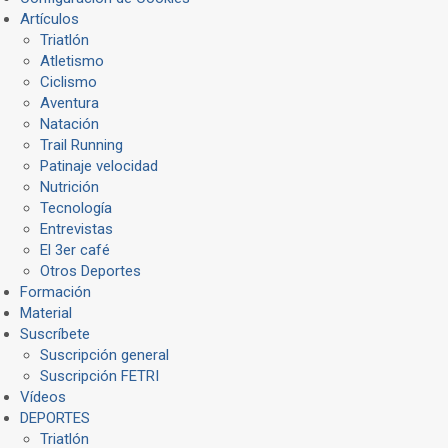
Artículos
Triatlón
Atletismo
Ciclismo
Aventura
Natación
Trail Running
Patinaje velocidad
Nutrición
Tecnología
Entrevistas
El 3er café
Otros Deportes
Formación
Material
Suscríbete
Suscripción general
Suscripción FETRI
Vídeos
DEPORTES
Triatlón