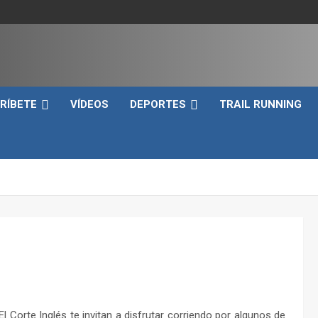
e
RÍBETE
VÍDEOS
DEPORTES
TRAIL RUNNING
El Corte Inglés te invitan a disfrutar corriendo por algunos de