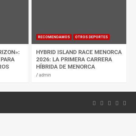
RECOMENDAMOS
OTROS DEPORTES
RIZON»:
HYBRID ISLAND RACE MENORCA
 PARA
2026: LA PRIMERA CARRERA
ROS
HÍBRIDA DE MENORCA
admin