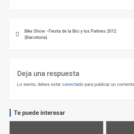
Navegación
Bike Show –Fiesta de la Bici y los Patines 2012
de
(Barcelona)
entradas
Deja una respuesta
Lo siento, debes estar
conectado
para publicar un comenta
Te puede interesar