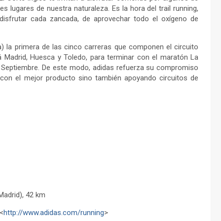
es lugares de nuestra naturaleza. Es la hora del trail running,
disfrutar cada zancada, de aprovechar todo el oxígeno de
 la primera de las cinco carreras que componen el circuito
rá Madrid, Huesca y Toledo, para terminar con el maratón La
de Septiembre. De este modo, adidas refuerza su compromiso
s con el mejor producto sino también apoyando circuitos de
Madrid), 42 km
<
http://www.adidas.com/running
>