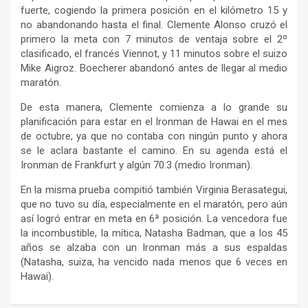
fuerte, cogiendo la primera posición en el kilómetro 15 y
no abandonando hasta el final. Clemente Alonso cruzó el
primero la meta con 7 minutos de ventaja sobre el 2º
clasificado, el francés Viennot, y 11 minutos sobre el suizo
Mike Aigroz. Boecherer abandonó antes de llegar al medio
maratón.
De esta manera, Clemente comienza a lo grande su
planificación para estar en el Ironman de Hawai en el mes
de octubre, ya que no contaba con ningún punto y ahora
se le aclara bastante el camino. En su agenda está el
Ironman de Frankfurt y algún 70.3 (medio Ironman).
En la misma prueba compitió también Virginia Berasategui,
que no tuvo su día, especialmente en el maratón, pero aún
así logró entrar en meta en 6ª posición. La vencedora fue
la incombustible, la mítica, Natasha Badman, que a los 45
años se alzaba con un Ironman más a sus espaldas
(Natasha, suiza, ha vencido nada menos que 6 veces en
Hawai).