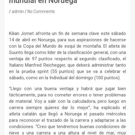
mundial en Noruega
admin
No Comments
Kilian Jornet afronta un fin de semana clave este sábado
14 de abril en Noruega, para sus aspiraciones de hacerse
con la Copa del Mundo de esquí de montaña. El atleta de
Suunto llega como líder de la clasificación general, con una
ventaja de 97 puntos respecto al segundo clasificado, el
Italiano Manfred Reichegger, que deberá administrar tanto
en la prueba sprint (55 puntos) que se va a celebrar el
sábado, como en la Individual del domingo (100 puntos).
“Llego con una buena ventaja y habrá que jugar bien
tácticamente, para no cometer errores o tener problemas
de material. Voy a salir con la calculadora, pero luego en
carrera siempre quieres dar lo mejor”, ha explicado el
atleta catalán que llegó a Noruega el pasado miércoles
para reconocer el trazado de la carrera y adaptarse a las
condiciones. “Creo que tendremos buenas condiciones de
nieve y una carrera a una altura al nivel de mar, muy