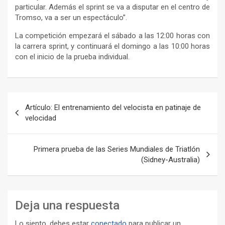
particular. Además el sprint se va a disputar en el centro de
Tromso, va a ser un espectáculo”.
La competición empezará el sábado a las 12:00 horas con
la carrera sprint, y continuará el domingo a las 10:00 horas
con el inicio de la prueba individual.
Navegación
Artículo: El entrenamiento del velocista en patinaje de
de
velocidad
entradas
Primera prueba de las Series Mundiales de Triatlón
(Sidney-Australia)
Deja una respuesta
Lo siento, debes estar
conectado
para publicar un