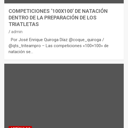
COMPETICIONES ‘100X100’ DE NATACIÓN
DENTRO DE LA PREPARACIÓN DE LOS
TRIATLETAS
admin
Por José Enrique Quiroga Díaz @coque_quiroga /
@qts_triteampro – Las competiciones «100×100» de
natación se…