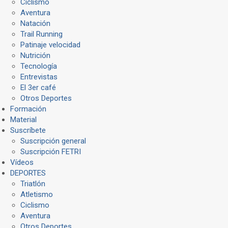
Ciclismo
Aventura
Natación
Trail Running
Patinaje velocidad
Nutrición
Tecnología
Entrevistas
El 3er café
Otros Deportes
Formación
Material
Suscríbete
Suscripción general
Suscripción FETRI
Vídeos
DEPORTES
Triatlón
Atletismo
Ciclismo
Aventura
Otros Deportes