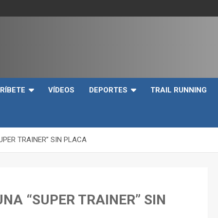
e
RÍBETE
VÍDEOS
DEPORTES
TRAIL RUNNING
UPER TRAINER” SIN PLACA
NA “SUPER TRAINER” SIN