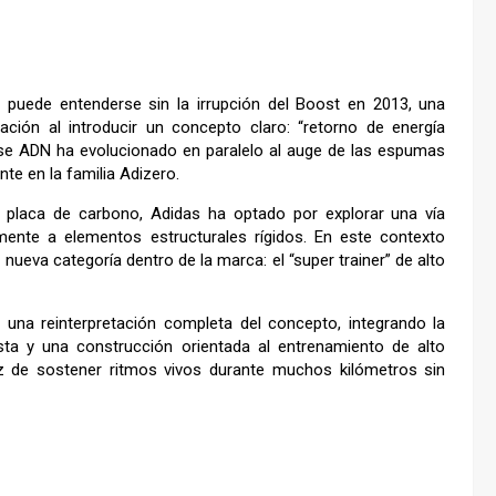
 puede entenderse sin la irrupción del Boost en 2013, una
ción al introducir un concepto claro: “retorno de energía
se ADN ha evolucionado en paralelo al auge de las espumas
nte en la familia Adizero.
 placa de carbono, Adidas ha optado por explorar una vía
iamente a elementos estructurales rígidos. En este contexto
eva categoría dentro de la marca: el “super trainer” de alto
una reinterpretación completa del concepto, integrando la
a y una construcción orientada al entrenamiento de alto
paz de sostener ritmos vivos durante muchos kilómetros sin