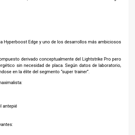
e la Hyperboost Edge y uno de los desarrollos más ambiciosos
compuesto derivado conceptualmente del Lightstrike Pro pero
rgético sin necesidad de placa. Según datos de laboratorio,
dose en la élite del segmento “super trainer”.
maximalista:
l antepié
vantes: