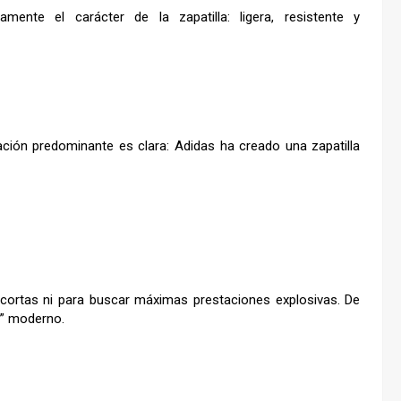
ente el carácter de la zapatilla: ligera, resistente y
ación predominante es clara: Adidas ha creado una zapatilla
 cortas ni para buscar máximas prestaciones explosivas. De
at” moderno.