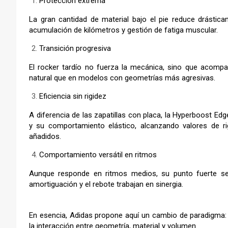
Protección extrema
La gran cantidad de material bajo el pie reduce drásticam
acumulación de kilómetros y gestión de fatiga muscular.
Transición progresiva
El rocker tardío no fuerza la mecánica, sino que acomp
natural que en modelos con geometrías más agresivas.
Eficiencia sin rigidez
A diferencia de las zapatillas con placa, la Hyperboost Ed
y su comportamiento elástico, alcanzando valores de ri
añadidos.
Comportamiento versátil en ritmos
Aunque responde en ritmos medios, su punto fuerte se
amortiguación y el rebote trabajan en sinergia.
En esencia, Adidas propone aquí un cambio de paradigma: l
la interacción entre geometría, material y volumen.