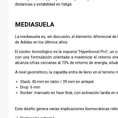
distancias y estabilidad en fatiga.
–
MEDIASUELA
La mediasuela es, sin discusión, el elemento diferencial d
de Adidas en los últimos años.
El núcleo tecnológico es la espuma “Hyperboost Pro”, un 
con una formulación orientada a maximizar el retorno ene
alcanza cifras cercanas al 73% de retorno de energía, situán
A nivel geométrico, la zapatilla entra de lleno en el terreno 
Stack: 45 mm en talón / 39 mm en antepié
Drop: 6 mm
Rocker: marcado en fase final, con activación tardía en e
Este diseño genera varias implicaciones biomecánicas rele