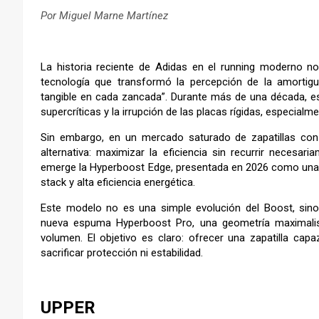
Por Miguel Marne Martínez
–
La historia reciente de Adidas en el running moderno no
tecnología que transformó la percepción de la amortigua
tangible en cada zancada”. Durante más de una década, e
supercríticas y la irrupción de las placas rígidas, especialme
Sin embargo, en un mercado saturado de zapatillas con
alternativa: maximizar la eficiencia sin recurrir necesar
emerge la Hyperboost Edge, presentada en 2026 como una nu
stack y alta eficiencia energética.
Este modelo no es una simple evolución del Boost, sino 
nueva espuma Hyperboost Pro, una geometría maximalist
volumen. El objetivo es claro: ofrecer una zapatilla ca
sacrificar protección ni estabilidad.
–
UPPER