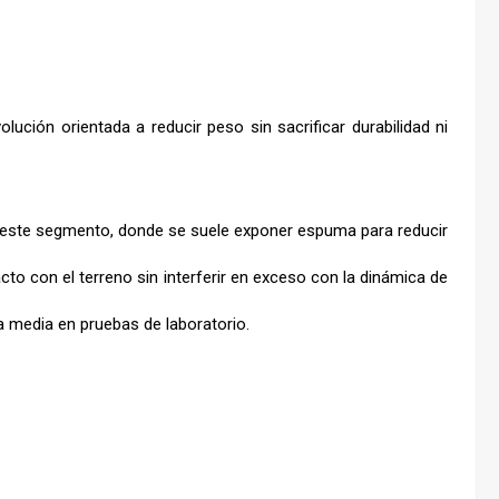
ción orientada a reducir peso sin sacrificar durabilidad ni
e este segmento, donde se suele exponer espuma para reducir
o con el terreno sin interferir en exceso con la dinámica de
la media en pruebas de laboratorio.