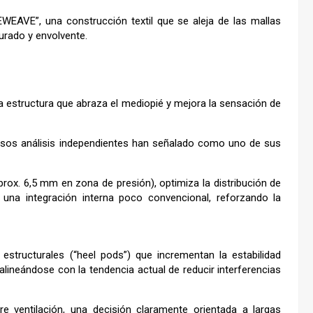
EWEAVE”, una construcción textil que se aleja de las mallas
rado y envolvente.
na estructura que abraza el mediopié y mejora la sensación de
iversos análisis independientes han señalado como uno de sus
rox. 6,5 mm en zona de presión), optimiza la distribución de
una integración interna poco convencional, reforzando la
estructurales (“heel pods”) que incrementan la estabilidad
 alineándose con la tendencia actual de reducir interferencias
re ventilación, una decisión claramente orientada a largas