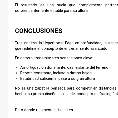
El resultado es una suela que complementa perfectam
sorprendentemente estable para su altura.
–
CONCLUSIONES
Tras analizar la Hyperboost Edge en profundidad, la sens
que redefine el concepto de entrenamiento avanzado.
En carrera, transmite tres sensaciones clave:
Amortiguación dominante, casi aislante del terreno
Rebote constante, incluso a ritmos bajos
Estabilidad suficiente, pese a su gran altura
No es una zapatilla pensada para competir en distancias
hecho, su propio diseño la aleja del concepto de “racing fl
Pero donde realmente brilla es en: