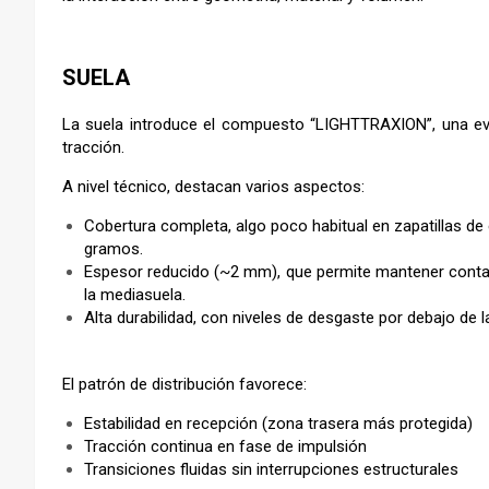
–
SUELA
La suela introduce el compuesto “LIGHTTRAXION”, una evolu
tracción.
A nivel técnico, destacan varios aspectos:
Cobertura completa, algo poco habitual en zapatillas d
gramos.
Espesor reducido (~2 mm), que permite mantener contact
la mediasuela.
Alta durabilidad, con niveles de desgaste por debajo de 
El patrón de distribución favorece:
Estabilidad en recepción (zona trasera más protegida)
Tracción continua en fase de impulsión
Transiciones fluidas sin interrupciones estructurales