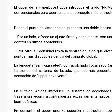
El upper de la Hyperboost Edge introduce el tejido “PRIM
convencionales para acercarse a un concepto más estructu
Desde el punto de vista técnico, presenta una doble lectura:
– Por un lado, ofrece un ajuste firme y consistente, con u
control en ritmos sostenidos.
– Por otro, su densidad limita la ventilación, algo que d
puntos más discutibles dentro del conjunto global.
La lengüeta “semi-gusseted”, con acolchado focalizado (ap
tensiones del sistema de lazado, que además presenta 
sensación de “upper envolvente”.
En el talón, Adidas introduce un sistema de acolchados 
trasera sin recurrir a contrafuertes excesivamente rígidos,
biomecánicas.
En conjunto, el upper prioriza sujeción y estructura sob