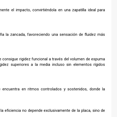
ente el impacto, convirtiéndola en una zapatilla ideal para
aña la zancada, favoreciendo una sensación de fluidez más
ge consigue rigidez funcional a través del volumen de espuma
gidez superiores a la media incluso sin elementos rígidos
 encuentra en ritmos controlados y sostenidos, donde la
a eficiencia no depende exclusivamente de la placa, sino de