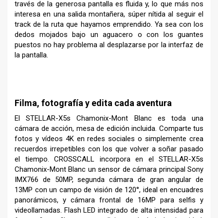
través de la generosa pantalla es fluida y, lo que más nos
interesa en una salida montañera, súper nítida al seguir el
track de la ruta que hayamos emprendido. Ya sea con los
dedos mojados bajo un aguacero o con los guantes
puestos no hay problema al desplazarse por la interfaz de
la pantalla.
–
Filma, fotografía y edita cada aventura
El STELLAR-X5s Chamonix-Mont Blanc es toda una
cámara de acción, mesa de edición incluida. Comparte tus
fotos y vídeos 4K en redes sociales o simplemente crea
recuerdos irrepetibles con los que volver a soñar pasado
el tiempo. CROSSCALL incorpora en el STELLAR-X5s
Chamonix-Mont Blanc un sensor de cámara principal Sony
IMX766 de 50MP, segunda cámara de gran angular de
13MP con un campo de visión de 120°, ideal en encuadres
panorámicos, y cámara frontal de 16MP para selfis y
videollamadas. Flash LED integrado de alta intensidad para