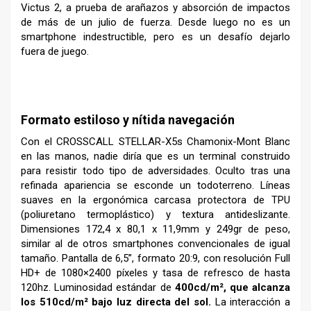
Victus 2, a prueba de arañazos y absorción de impactos
de más de un julio de fuerza. Desde luego no es un
smartphone indestructible, pero es un desafío dejarlo
fuera de juego.
–
Formato estiloso y nítida navegación
Con el CROSSCALL STELLAR-X5s Chamonix-Mont Blanc
en las manos, nadie diría que es un terminal construido
para resistir todo tipo de adversidades. Oculto tras una
refinada apariencia se esconde un todoterreno. Líneas
suaves en la ergonómica carcasa protectora de TPU
(poliuretano termoplástico) y textura antideslizante.
Dimensiones 172,4 x 80,1 x 11,9mm y 249gr de peso,
similar al de otros smartphones convencionales de igual
tamaño. Pantalla de 6,5”, formato 20:9, con resolución Full
HD+ de 1080×2400 píxeles y tasa de refresco de hasta
120hz. Luminosidad estándar de
400cd/m², que alcanza
los 510cd/m² bajo luz directa del sol.
La interacción a