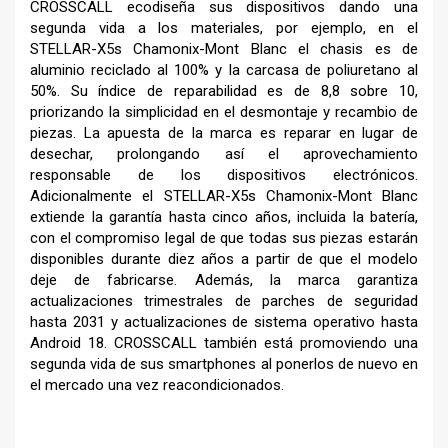
CROSSCALL ecodiseña sus dispositivos dando una
segunda vida a los materiales, por ejemplo, en el
STELLAR-X5s Chamonix-Mont Blanc el chasis es de
aluminio reciclado al 100% y la carcasa de poliuretano al
50%. Su índice de reparabilidad es de 8,8 sobre 10,
priorizando la simplicidad en el desmontaje y recambio de
piezas. La apuesta de la marca es reparar en lugar de
desechar, prolongando así el aprovechamiento
responsable de los dispositivos electrónicos.
Adicionalmente el STELLAR-X5s Chamonix-Mont Blanc
extiende la garantía hasta cinco años, incluida la batería,
con el compromiso legal de que todas sus piezas estarán
disponibles durante diez años a partir de que el modelo
deje de fabricarse. Además, la marca garantiza
actualizaciones trimestrales de parches de seguridad
hasta 2031 y actualizaciones de sistema operativo hasta
Android 18. CROSSCALL también está promoviendo una
segunda vida de sus smartphones al ponerlos de nuevo en
el mercado una vez reacondicionados.
–