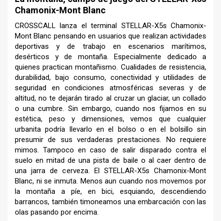
Chamonix-Mont Blanc
CROSSCALL lanza el terminal STELLAR-X5s Chamonix-
Mont Blanc pensando en usuarios que realizan actividades
deportivas y de trabajo en escenarios marítimos,
desérticos y de montaña. Especialmente dedicado a
quienes practican montañismo. Cualidades de resistencia,
durabilidad, bajo consumo, conectividad y utilidades de
seguridad en condiciones atmosféricas severas y de
altitud, no te dejarán tirado al cruzar un glaciar, un collado
o una cumbre. Sin embargo, cuando nos fijamos en su
estética, peso y dimensiones, vemos que cualquier
urbanita podría llevarlo en el bolso o en el bolsillo sin
presumir de sus verdaderas prestaciones. No requiere
mimos. Tampoco en caso de salir disparado contra el
suelo en mitad de una pista de baile o al caer dentro de
una jarra de cerveza. El STELLAR-X5s Chamonix-Mont
Blanc, ni se inmuta. Menos aun cuando nos movemos por
la montaña a píe, en bici, esquiando, descendiendo
barrancos, también timoneamos una embarcación con las
olas pasando por encima.