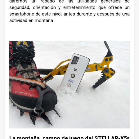
daremos un repaso de las utilidades generales de
seguridad, orientación y entretenimiento que ofrece un
smartphone de este nivel, antes durante y después de una
actividad en montaña.
–
La montaña, campo de juego del
STELLAR-X5s