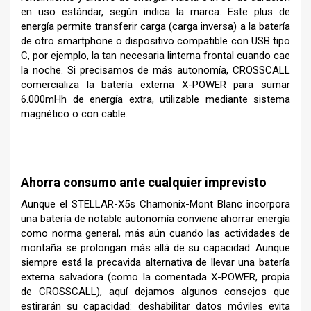
en uso estándar, según indica la marca. Este plus de
energía permite transferir carga (carga inversa) a la batería
de otro smartphone o dispositivo compatible con USB tipo
C, por ejemplo, la tan necesaria linterna frontal cuando cae
la noche. Si precisamos de más autonomía, CROSSCALL
comercializa la batería externa X-POWER para sumar
6.000mHh de energía extra, utilizable mediante sistema
magnético o con cable.
–
Ahorra consumo ante cualquier imprevisto
Aunque el STELLAR-X5s Chamonix-Mont Blanc incorpora
una batería de notable autonomía conviene ahorrar energía
como norma general, más aún cuando las actividades de
montaña se prolongan más allá de su capacidad. Aunque
siempre está la precavida alternativa de llevar una batería
externa salvadora (como la comentada X-POWER, propia
de CROSSCALL), aquí dejamos algunos consejos que
estirarán su capacidad: deshabilitar datos móviles evita