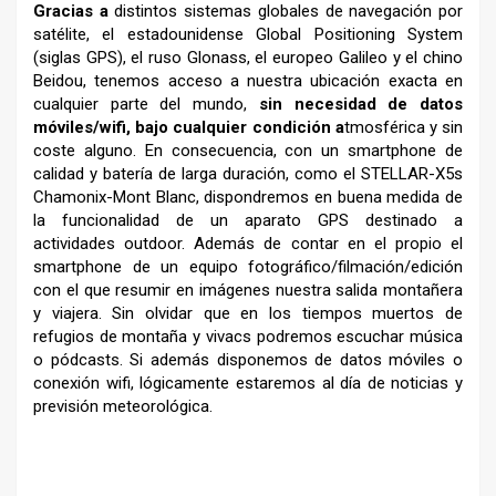
Gracias a
distintos sistemas globales de navegación por
satélite, el estadounidense Global Positioning System
(siglas GPS), el ruso Glonass, el europeo Galileo y el chino
Beidou, tenemos acceso a nuestra ubicación exacta en
cualquier parte del mundo,
sin necesidad de datos
móviles/wifi, bajo cualquier condición a
tmosférica y sin
coste alguno. En consecuencia, con un smartphone de
calidad y batería de larga duración, como el STELLAR-X5s
Chamonix-Mont Blanc, dispondremos en buena medida de
la funcionalidad de un aparato GPS destinado a
actividades outdoor. Además de contar en el propio el
smartphone de un equipo fotográfico/filmación/edición
con el que resumir en imágenes nuestra salida montañera
y viajera. Sin olvidar que en los tiempos muertos de
refugios de montaña y vivacs podremos escuchar música
o pódcasts. Si además disponemos de datos móviles o
conexión wifi, lógicamente estaremos al día de noticias y
previsión meteorológica.
–