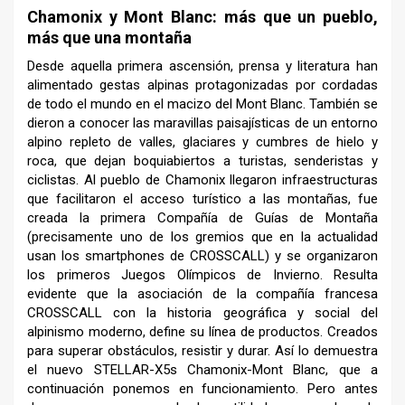
Chamonix y Mont Blanc: más que un pueblo,
más que una montaña
Desde aquella primera ascensión, prensa y literatura han
alimentado gestas alpinas protagonizadas por cordadas
de todo el mundo en el macizo del Mont Blanc. También se
dieron a conocer las maravillas paisajísticas de un entorno
alpino repleto de valles, glaciares y cumbres de hielo y
roca, que dejan boquiabiertos a turistas, senderistas y
ciclistas. Al pueblo de Chamonix llegaron infraestructuras
que facilitaron el acceso turístico a las montañas, fue
creada la primera Compañía de Guías de Montaña
(precisamente uno de los gremios que en la actualidad
usan los smartphones de CROSSCALL) y se organizaron
los primeros Juegos Olímpicos de Invierno. Resulta
evidente que la asociación de la compañía francesa
CROSSCALL con la historia geográfica y social del
alpinismo moderno, define su línea de productos. Creados
para superar obstáculos, resistir y durar. Así lo demuestra
el nuevo STELLAR-X5s Chamonix-Mont Blanc, que a
continuación ponemos en funcionamiento. Pero antes