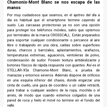
Chamonix-Mont Blanc se nos escapa de las
manos
Por muy cuidadosos que seamos, en el ajetreo del día a
día es habitual que el smartphone termine cayendo al
suelo. Las carcasas protectoras ya no son una opción
para proteger los teléfonos móviles, salvo que optemos
por terminales de la marca CROSSCALL. Están preparados
para soportar cualquier condicionante o percance al aire
libre o trabajando en una obra, caídas sobre superficies
duras, charcos y barrizales, aplastamientos, arañazos,
temperaturas extremas, aguaceros, ventoleras de polvo,
condensación de sudor. Poseen textura antideslizante y
botones físicos de rápida respuesta con guantes. Así es el
STELLAR-X5s Chamonix-Mont Blanc, a prueba de
manazas y entornos severos. Además dispone de orificios
en una esquina inferior del chasis, donde engarzar una
cinta de cuello, una gaza de coordino o un cable retráctil,
para trabar a cualquier asidero de la ropa, mochila o el
arnés, de modo que cuando estemos colgados de una
pared de roca y hielo el móvil no termine en el fondo del
valle.