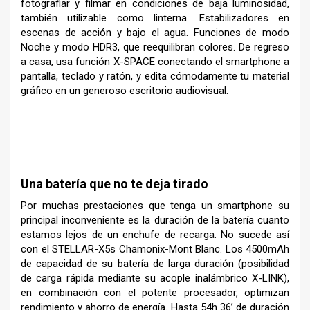
fotografiar y filmar en condiciones de baja luminosidad,
también utilizable como linterna. Estabilizadores en
escenas de acción y bajo el agua. Funciones de modo
Noche y modo HDR3, que reequilibran colores. De regreso
a casa, usa función X-SPACE conectando el smartphone a
pantalla, teclado y ratón, y edita cómodamente tu material
gráfico en un generoso escritorio audiovisual.
–
Una batería que no te deja tirado
Por muchas prestaciones que tenga un smartphone su
principal inconveniente es la duración de la batería cuanto
estamos lejos de un enchufe de recarga. No sucede así
con el STELLAR-X5s Chamonix-Mont Blanc. Los 4500mAh
de capacidad de su batería de larga duración (posibilidad
de carga rápida mediante su acople inalámbrico X-LINK),
en combinación con el potente procesador, optimizan
rendimiento y ahorro de energía. Hasta 54h 36’ de duración