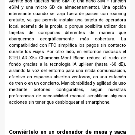
Admite dos tarjetas nano SIM (o una nano SIM + función
eSIM y una micro SD de almacenamiento). Una opción
interesante cuando se viaja fuera de países con roaming
gratuito, ya que permite instalar una tarjeta de operadora
local, además de la propia, o porque posibilita utilizar dos
tarjetas de compañías diferentes de manera que
abarquemos geográficamente más cobertura. La
compatibilidad con FFC simplifica los pagos sin contacto
durarte los viajes. Por otro lado, en entornos ruidosos el
STELLAR-X5s Chamonix-Mont Blanc reduce el ruido de
fondo gracias a la tecnología IA upHear (hasta -60 dB),
aislando la voz del entorno para una nítida comunicación,
efectivo en espacios abiertos ventosos, en una estación
de tren o en un concierto. Maniobrabilidad y agilidad de uso
mediante botones configurables, según nuestras
preferencias de accesibilidad manual, simplifican algunas
acciones sin tener que desbloquear el smartphone.
–
Conviértelo en un ordenador de mesa y saca