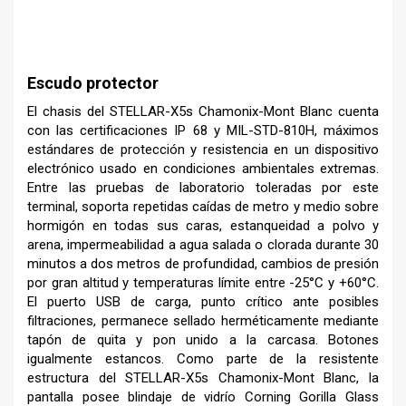
–
Escudo protector
El chasis del STELLAR-X5s Chamonix-Mont Blanc cuenta
con las certificaciones IP 68 y MIL-STD-810H, máximos
estándares de protección y resistencia en un dispositivo
electrónico usado en condiciones ambientales extremas.
Entre las pruebas de laboratorio toleradas por este
terminal, soporta repetidas caídas de metro y medio sobre
hormigón en todas sus caras, estanqueidad a polvo y
arena, impermeabilidad a agua salada o clorada durante 30
minutos a dos metros de profundidad, cambios de presión
por gran altitud y temperaturas límite entre -25°C y +60°C.
El puerto USB de carga, punto crítico ante posibles
filtraciones, permanece sellado herméticamente mediante
tapón de quita y pon unido a la carcasa. Botones
igualmente estancos. Como parte de la resistente
estructura del STELLAR-X5s Chamonix-Mont Blanc, la
pantalla posee blindaje de vidrío Corning Gorilla Glass