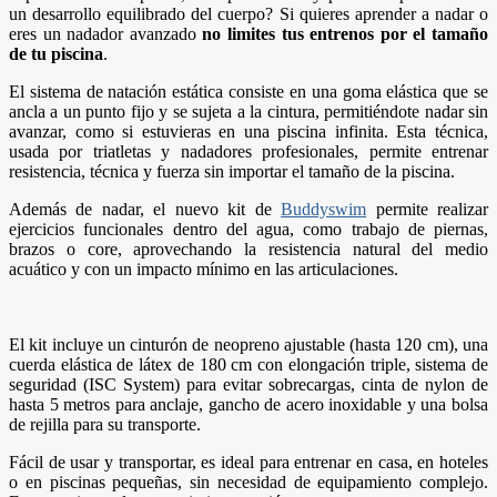
un desarrollo equilibrado del cuerpo? Si quieres aprender a nadar o
eres un nadador avanzado
no limites tus entrenos por el tamaño
de tu piscina
.
El sistema de natación estática consiste en una
goma elástica que se
ancla a un punto fijo y se sujeta a la cintura, permitiéndote nadar sin
avanzar, como si estuvieras en una piscina infinita. Esta técnica,
usada por triatletas y nadadores profesionales, permite
entrenar
resistencia, técnica y fuerza sin importar el tamaño de la piscina
.
Además de nadar, el nuevo kit de
Buddyswim
permite realizar
ejercicios funcionales dentro del agua, como trabajo de piernas,
brazos o core, aprovechando la resistencia natural del medio
acuático y con un impacto mínimo en las articulaciones.
El kit incluye un cinturón de neopreno ajustable (hasta 120 cm), una
cuerda elástica de látex de 180 cm con elongación triple, sistema de
seguridad (ISC System) para evitar sobrecargas, cinta de nylon de
hasta 5 metros para anclaje, gancho de acero inoxidable y una bolsa
de rejilla para su transporte.
Fácil de usar y transportar, es ideal para entrenar en casa, en hoteles
o en piscinas pequeñas, sin necesidad de equipamiento complejo.