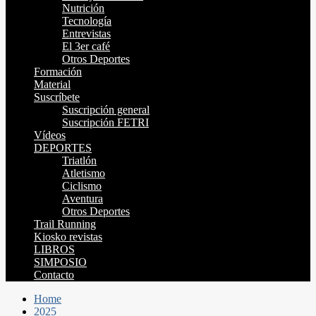
Nutrición
Tecnología
Entrevistas
El 3er café
Otros Deportes
Formación
Material
Suscríbete
Suscripción general
Suscripción FETRI
Vídeos
DEPORTES
Triatlón
Atletismo
Ciclismo
Aventura
Otros Deportes
Trail Running
Kiosko revistas
LIBROS
SIMPOSIO
Contacto
Home
2025