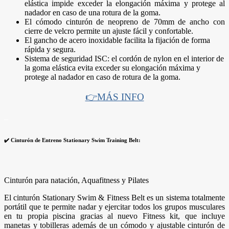
elástica impide exceder la elongación máxima y protege al
nadador en caso de una rotura de la goma.
El cómodo cinturón de neopreno de 70mm de ancho con
cierre de velcro permite un ajuste fácil y confortable.
El gancho de acero inoxidable facilita la fijación de forma
rápida y segura.
Sistema de seguridad ISC: el cordón de nylon en el interior de
la goma elástica evita exceder su elongación máxima y
protege al nadador en caso de rotura de la goma.
👉MÁS INFO
–
✔️ Cinturón de Entreno Stationary Swim Training Belt:
Cinturón para natación, Aquafitness y Pilates
El cinturón Stationary Swim & Fitness Belt es un sistema totalmente
portátil que te permite nadar y ejercitar todos los grupos musculares
en tu propia piscina gracias al nuevo Fitness kit, que incluye
manetas y tobilleras además de un cómodo y ajustable cinturón de