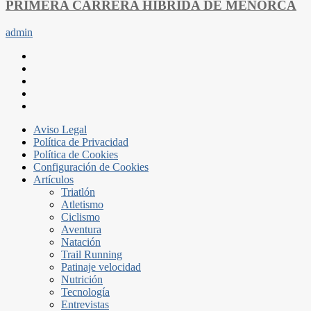
PRIMERA CARRERA HÍBRIDA DE MENORCA
admin
Aviso Legal
Política de Privacidad
Política de Cookies
Configuración de Cookies
Artículos
Triatlón
Atletismo
Ciclismo
Aventura
Natación
Trail Running
Patinaje velocidad
Nutrición
Tecnología
Entrevistas