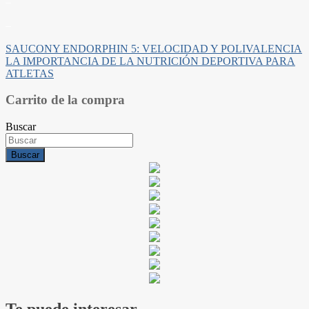
–
–
Navegación
SAUCONY ENDORPHIN 5: VELOCIDAD Y POLIVALENCIA
LA IMPORTANCIA DE LA NUTRICIÓN DEPORTIVA PARA
de
ATLETAS
entradas
Carrito de la compra
Buscar
Buscar