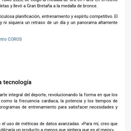
letas y llevó a Gran Bretaña a la medalla de bronce.
culosa planificación, entrenamiento y espíritu competitivo. El
, y ni siquiera un retraso de un día y un panorama altamente
etro COROS
a tecnología
rte integral del deporte, revolucionando la forma en que los
 como la frecuencia cardiaca, la potencia y los tiempos de
 programas de entrenamiento para satisfacer necesidades y
o el uso de métricas de datos avanzadas. «Para mí, creo que
ilizaría un producto a menos que sintiera que es el mejor».