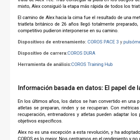
mixto, Alex consiguió la etapa más rápida de todos los triat
El camino de Alex hacia la cima fue el resultado de una meti
triatleta británico de 26 años llegó totalmente preparado
competitivo pudieron interponerse en su camino.
Dispositivos de entrenamiento:
COROS PACE 3
y
pulsóm
Dispositivo de carrera:
COROS DURA
Herramienta de análisis:
COROS Training Hub
–
Información basada en datos: El papel de l
En los últimos años, los datos se han convertido en una pa
atletas se preparan, rinden y se recuperan. Con métricas
recuperación, entrenadores y atletas pueden adaptar los
objetivos específicos.
Alex no es una excepción a esta revolución, y ha adoptad
COROS es lo mejor. Nos centramos en el rendimiento y no ut