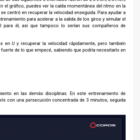
n el gráfico, puedes ver la caída momentánea del ritmo en la
 se centró en recuperar la velocidad enseguida. Para ayudar a
enamiento para acelerar a la salida de los giros y simular el
cil para él, así que tampoco lo serían sus compañeros de
os en U y recuperar la velocidad rápidamente, pero también
s fuerte de lo que empecé, sabiendo que podría necesitarlo en
iento en las demás disciplinas. En este entrenamiento de
París con una persecución concentrada de 3 minutos, seguida