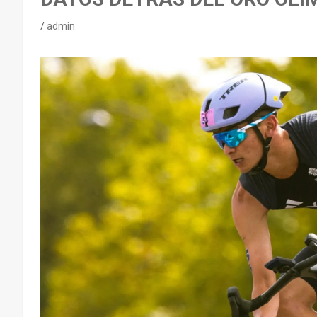
admin