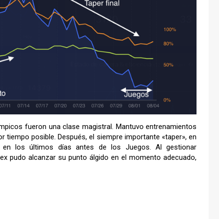
ímpicos fueron una clase magistral. Mantuvo entrenamientos
or tiempo posible. Después, el siempre importante «taper», en
 en los últimos días antes de los Juegos. Al gestionar
lex pudo alcanzar su punto álgido en el momento adecuado,