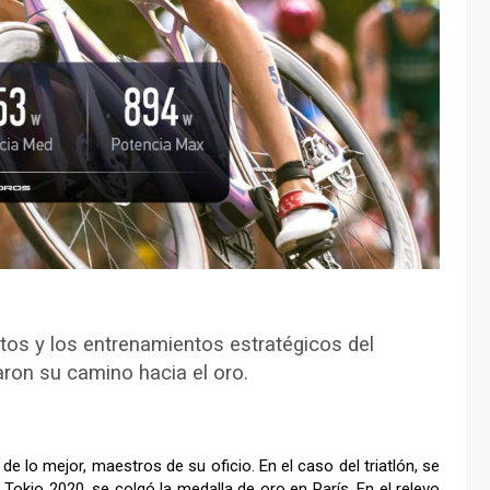
os y los entrenamientos estratégicos del
ron su camino hacia el oro.
lo mejor, maestros de su oficio. En el caso del triatlón, se
 Tokio 2020, se colgó la medalla de oro en París. En el relevo