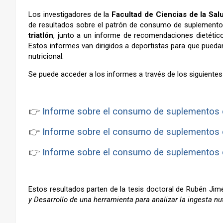
Los investigadores de la
Facultad de Ciencias de la Sal
de resultados sobre el patrón de consumo de suplement
triatlón
, junto a un informe de recomendaciones dietético-
Estos informes van dirigidos a deportistas para que puedan
nutricional.
Se puede acceder a los informes a través de los siguientes
👉
Informe sobre el consumo de suplementos de
👉
Informe sobre el consumo de suplementos d
👉
Informe sobre el consumo de suplementos d
Estos resultados parten de la tesis doctoral de Rubén Jim
y Desarrollo de una herramienta para analizar la ingesta nu