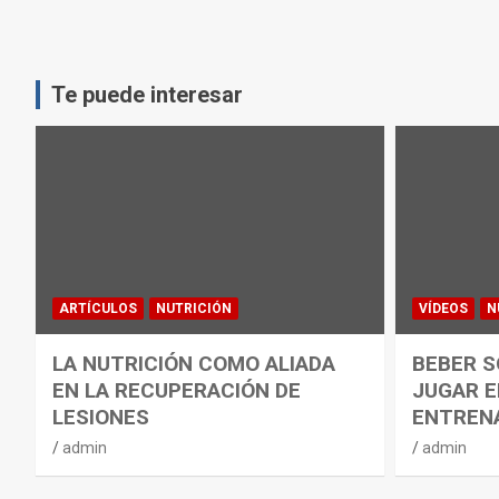
Te puede interesar
ARTÍCULOS
NUTRICIÓN
VÍDEOS
N
LA NUTRICIÓN COMO ALIADA
BEBER S
EN LA RECUPERACIÓN DE
JUGAR E
LESIONES
ENTREN
admin
admin