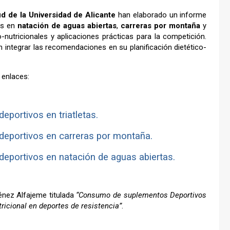
ud de la Universidad de Alicante
han elaborado un informe
os en
natación de aguas abiertas
,
carreras por montaña
y
nutricionales y aplicaciones prácticas para la competición.
 integrar las recomendaciones en su planificación dietético-
 enlaces:
portivos en triatletas.
eportivos en carreras por montaña.
eportivos en natación de aguas abiertas.
énez Alfajeme titulada
“Consumo de suplementos Deportivos
tricional en deportes de resistencia”
.