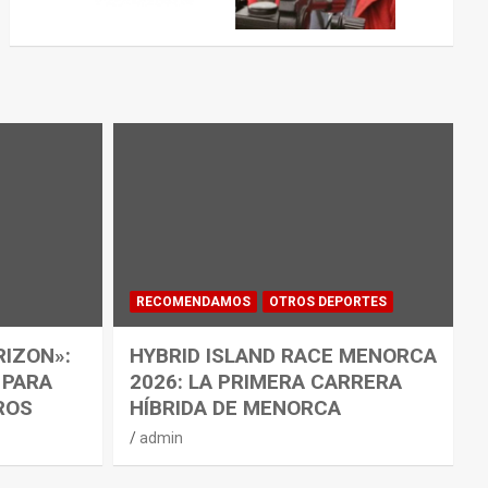
RECOMENDAMOS
OTROS DEPORTES
RIZON»:
HYBRID ISLAND RACE MENORCA
 PARA
2026: LA PRIMERA CARRERA
ROS
HÍBRIDA DE MENORCA
admin