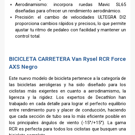
Aerodinamismo: incorpora ruedas Mavic SL65
diseñadas para ofrecer un rendimiento aerodinámico.
Precisión: el cambio de velocidades ULTEGRA DI2
proporciona cambios rápidos y precisos, lo que permite
ajustar tu ritmo de pedaleo con facilidad y mantener un
control total.
–
BICICLETA CARRETERA Van Rysel RCR Force
AXS Negro
Este nuevo modelo de bicicleta pertenece a la categoría de
las bicicletas aeroligeras y ha sido diseñado para los
ciclistas más exigentes en cuanto a aerodinamismo, la
ligereza y la rigidez. Los expertos de Decathlon han
trabajado en cada detalle para lograr el perfecto equilibrio
entre rendimiento puro y placer de conducción, haciendo
que cada sección de tubo sea lo más eficiente posible en
los principales ángulos de viento (-15°/+15°). La gama
RCR es perfecta para todos los ciclistas que busquen una