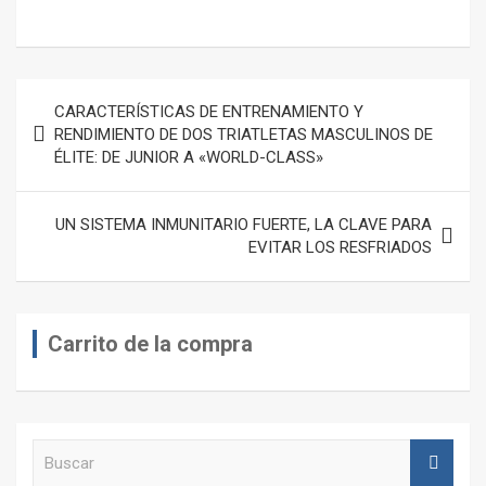
–
Navegación
CARACTERÍSTICAS DE ENTRENAMIENTO Y
de
RENDIMIENTO DE DOS TRIATLETAS MASCULINOS DE
ÉLITE: DE JUNIOR A «WORLD-CLASS»
entradas
UN SISTEMA INMUNITARIO FUERTE, LA CLAVE PARA
EVITAR LOS RESFRIADOS
Carrito de la compra
B
u