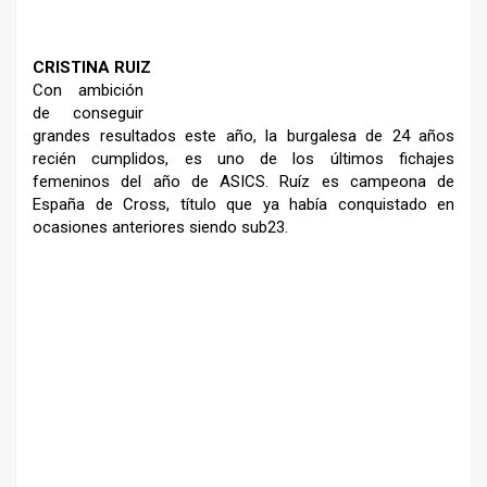
–
CRISTINA RUIZ
Con ambición
de conseguir
grandes resultados este año,
la burgalesa de 24 años
recién cumplidos, es uno de
los últimos fichajes
femeninos del año de ASICS.
Ruíz es campeona de
España de
Cross, título que ya había
conquistado en
ocasiones
anteriores siendo sub23.
–