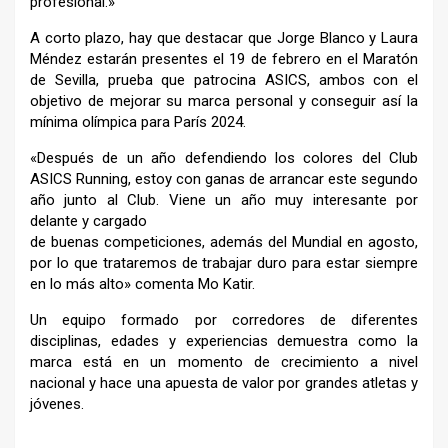
profesional.»
A corto plazo, hay que destacar que Jorge Blanco y Laura
Méndez estarán presentes el 19 de febrero en el Maratón
de
Sevilla, prueba que patrocina ASICS, ambos con el
objetivo
de mejorar su marca personal y conseguir así la
mínima
olímpica para París 2024.
«Después de un año defendiendo los colores del Club
ASICS
Running, estoy con ganas de arrancar este segundo
año junto
al Club. Viene un año muy interesante por
delante y cargado
de buenas competiciones, además del Mundial en agosto,
por
lo que trataremos de trabajar duro para estar siempre
en lo
más alto» comenta Mo Katir.
Un equipo formado por corredores de diferentes
disciplinas,
edades y experiencias demuestra como la
marca está en un
momento de crecimiento a nivel
nacional y hace una apuesta
de valor por grandes atletas y
jóvenes.
–