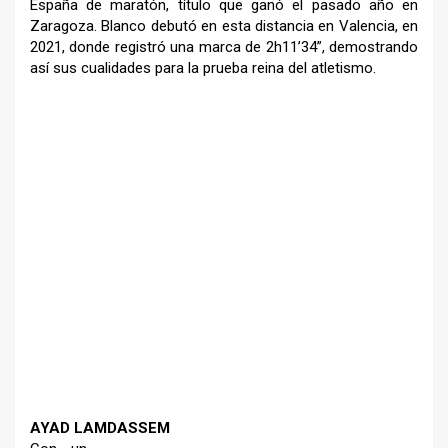
España de maratón,
título que ganó el pasado año en
Zaragoza. Blanco debutó en esta
distancia en Valencia, en
2021, donde
registró una marca de 2h11’34”,
demostrando
así sus cualidades para
la prueba reina del atletismo.
–
–
–
AYAD LAMDASSEM