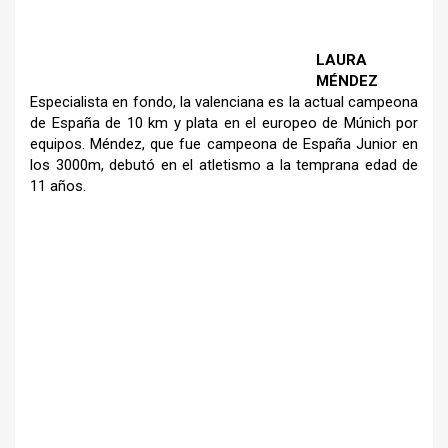
–
–
LAURA
MÉNDEZ
Especialista en fondo, la
valenciana es la actual campeona
de España de 10 km y plata en el
europeo de Múnich por
equipos.
Méndez, que fue campeona de
España Junior en
los 3000m,
debutó en el atletismo a la
temprana edad de
11 años.
–