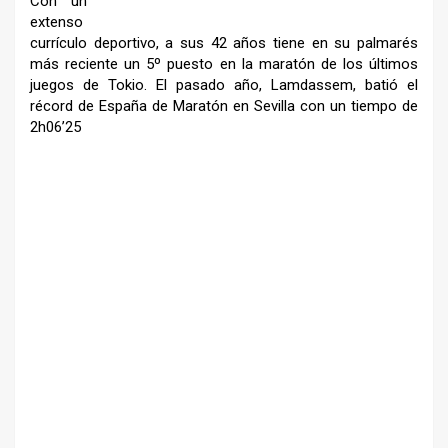
Con un
extenso
currículo
deportivo, a sus 42 años tiene
en su palmarés
más reciente un
5º puesto en la maratón de los
últimos
juegos de Tokio. El
pasado año, Lamdassem, batió
el
récord de España de Maratón
en Sevilla con un tiempo de
2h06’25
–