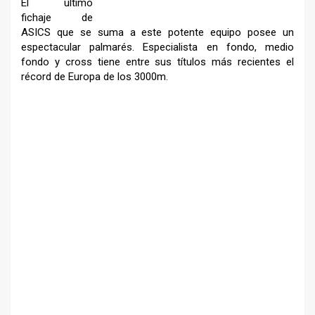
El último
fichaje de
ASICS que se
suma a este potente equipo posee
un
espectacular palmarés.
Especialista en fondo, medio
fondo y cross tiene entre sus
títulos más recientes el
récord de
Europa de los 3000m.
–