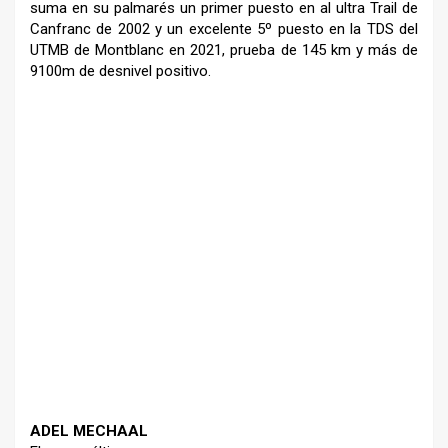
suma en su palmarés un primer
puesto en al ultra Trail de
Canfranc de 2002 y un excelente
5º puesto en la TDS del
UTMB de
Montblanc en 2021, prueba de 145
km y más de
9100m de desnivel
positivo.
–
–
–
ADEL MECHAAL