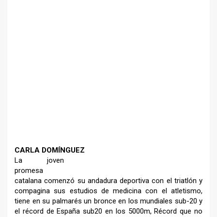
–
–
CARLA DOMÍNGUEZ
La joven
promesa
catalana
comenzó su andadura
deportiva
con el triatlón y
compagina sus
estudios de medicina con el
atletismo,
tiene en su
palmarés un bronce en los
mundiales sub-20 y
el récord
de España sub20 en los 5000m,
Récord que no