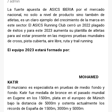
admin
La fuerte apuesta de ASICS IBERIA
por el mercado
nacional, no solo a nivel de producto sino también
de
atletas, es un claro ejemplo del crecimiento de la marca en
este sector. El ASICS Running Club cerró un 2022 plagado
de éxitos
y para este 2023 aumenta su plantilla de atletas
para así estar
presente en las mejores pruebas mundiales
de cross, pista cubierta,
aire libre, ruta y trail running.
El equipo 2023 estará formado por:
MOHAMED
KATIR
El murciano es especialista en pruebas
de medio fondo y
fondo. Katir fue
medalla de bronce en el pasado mundial
en Eugene en los 1500m, plata en el
europeo de Múnich
bajo la distancia de
5000m y ostenta actualmente los
récords de España de 1500m, 3000m y
5000m.