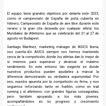
El equipo tiene grandes objetivos por delante este 2023,
como el campeonato de España de pista cubierta en
febrero,
Campeonato de España de aire libre durante este
verano y la
gran cita deseada por cualquier atleta: los
Mundiales de
Atletismo que se celebrarán del 21 al 27 de
agosto en
Budapest.
Santiago Martínez, marketing mánager de ASICS Iberia,
nos
cuenta:»En ASICS siempre nos hemos mantenido
cerca de la
competición, donde los atletas dan lo mejor de
si mismos
para superarse y alcanzar el máximo
rendimiento. En este
entorno tan exigente es donde
nuestros productos pueden
ayudarles a marcar la
diferencia demostrando su verdadera
superioridad. Por
eso, nuestra apuesta por la competición es
firme, y nos
seguimos reforzando tanto en triatlón, como en
trail
running y el atletismo, con grandes figuras
consagradas,
pero también apoyando a los más jóvenes,
acompañándolos en su progreso y crecimiento