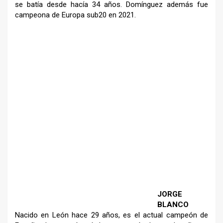
se batía desde
hacía 34 años. Domínguez
además fue
campeona de Europa
sub20 en 2021.
–
JORGE
BLANCO
Nacido en León hace 29 años, es el
actual campeón de