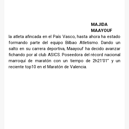
–
MAJIDA
MAAYOUF
la atleta afincada en el País
Vasco, hasta ahora ha estado
formando parte del equipo
Bilbao Atletismo. Dando un
salto en su carrera deportiva,
Maayouf ha decido avanzar
fichando por al club ASICS.
Poseedora del récord nacional
marroquí de maratón con un
tiempo de 2h21’01” y un
reciente top10 en el Maratón de Valencia.