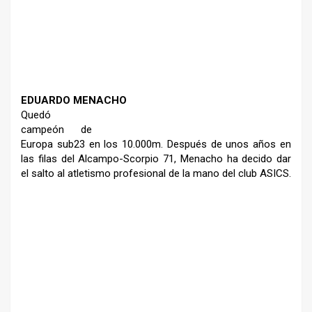
–
–
–
EDUARDO MENACHO
Quedó
campeón de
Europa sub23 en los
10.000m. Después de unos años en
las filas del Alcampo-Scorpio 71,
Menacho ha decido dar
el salto al
atletismo profesional de la mano
del club ASICS.