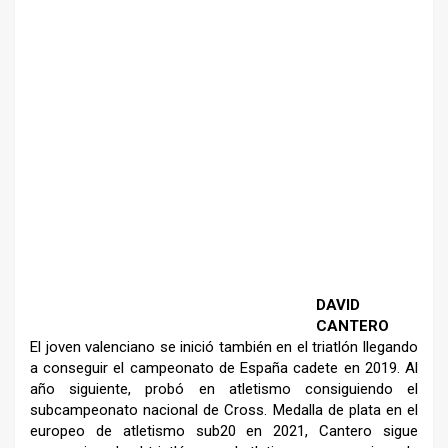
–
–
DAVID
CANTERO
El joven valenciano se inició
también en el triatlón llegando
a
conseguir el campeonato de España
cadete en 2019. Al
año siguiente,
probó en atletismo consiguiendo el
subcampeonato nacional de Cross.
Medalla de plata en el
europeo de
atletismo sub20 en 2021, Cantero
sigue