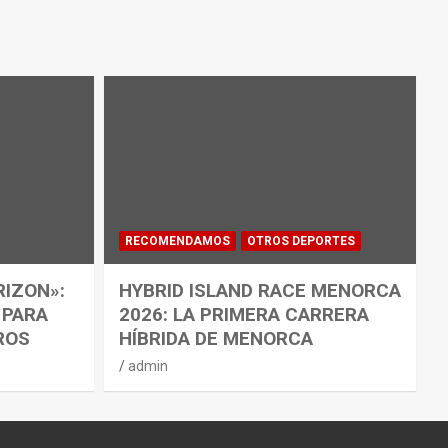
RECOMENDAMOS
OTROS DEPORTES
RIZON»:
HYBRID ISLAND RACE MENORCA
 PARA
2026: LA PRIMERA CARRERA
ROS
HÍBRIDA DE MENORCA
admin