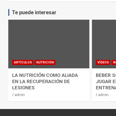
Te puede interesar
ARTÍCULOS
NUTRICIÓN
VÍDEOS
N
LA NUTRICIÓN COMO ALIADA
BEBER S
EN LA RECUPERACIÓN DE
JUGAR E
LESIONES
ENTREN
admin
admin