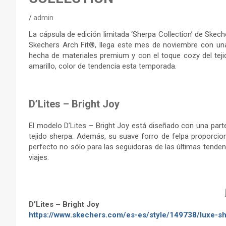
admin
La cápsula de edición limitada ‘Sherpa Collection’ de Skech
Skechers Arch Fit®, llega este mes de noviembre con una 
hecha de materiales premium y con el toque cozy del te
amarillo, color de tendencia esta temporada.
–
D’Lites – Bright Joy
El modelo D’Lites – Bright Joy está diseñado con una parte
tejido sherpa. Además, su suave forro de felpa proporci
perfecto no sólo para las seguidoras de las últimas tenden
viajes.
D’Lites – Bright Joy
https://www.skechers.com/es-es/style/149738/luxe-she