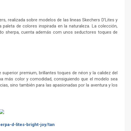
ers, realizada sobre modelos de las lineas Skechers D’Lites y
paleta de colores inspirada en la naturaleza. La colección,
jido sherpa, cuenta además com unos seductores toques de
 superior premium, brillantes toques de néon y la calidez del
ona más color y comodidad, consiguiendo que el modelo sea
cias, sino también para las apasionadas por la aventura y los
rpa-d-lites-bright-joy/tan