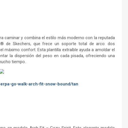
a caminar y combina el estilo más moderno con la reputada
Fit® de Skechers, que frece un soporte total de arco: dos
l máximo confort. Esta plantilla extraíble ayuda a amoldar el
mentar la dispersión del peso en cada pisada, ofreciendo una
mucho tiempo.
erpa-go-walk-arch-fit-snow-bound/tan