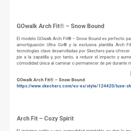
–
GOwalk Arch Fit® – Snow Bound
El modelo GOwalk Arch Fit® – Snow Bound es perfecto par
amortiguación Ultra Go® y la exclusiva plantilla Arch 
tecnologías clave desarrolladas por Skechers para ofrecer e
pie a la zapatilla y, por tanto, a reducir el impacto y au
cómodidad única al caminar o permanecer de pie durante 
GOwalk Arch Fit® – Snow Bound
https://www.skechers.com/es-es/style/124420/luxe-sh
–
Arch Fit – Cozy Spirit