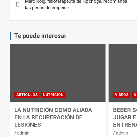
Marc Roig, fisioterapeuta de Kipchoge, recomienda
de
las pesas de empeine
entradas
Te puede interesar
ARTÍCULOS
NUTRICIÓN
VÍDEOS
N
LA NUTRICIÓN COMO ALIADA
BEBER S
EN LA RECUPERACIÓN DE
JUGAR E
LESIONES
ENTREN
admin
admin