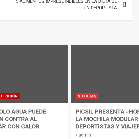
5 ALIMENTOS IMPRESCINDIBLES EN LA DIETA DE
UN DEPORTISTA
UTRICIÓN
NOTICIAS
OLO AGUA PUEDE
PICSIL PRESENTA «HO
N CONTRA AL
LA MOCHILA MODULAR
AR CON CALOR
DEPORTISTAS Y VIAJE
admin