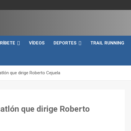
e
RÍBETE
VÍDEOS
DEPORTES
TRAIL RUNNING
iatlón que dirige Roberto Cejuela
riatlón que dirige Roberto